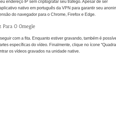
eu endereço IP sem criptografar seu tráfego. Apesar de ser
plicativo nativo em português da VPN para garantir seu anoni
nsão do navegador para o Chrome, Firefox e Edge.
z Para O Omegle
sseguir com a fita. Enquanto estiver gravando, também é possív
partes específicas do vídeo. Finalmente, clique no ícone “Quadr
trar os vídeos gravados na unidade native.