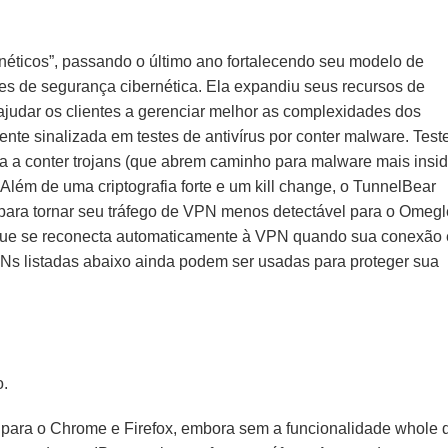
rnéticos”, passando o último ano fortalecendo seu modelo de
ões de segurança cibernética. Ela expandiu seus recursos de
judar os clientes a gerenciar melhor as complexidades dos
e sinalizada em testes de antivírus por conter malware. Test
 a conter trojans (que abrem caminho para malware mais insid
 Além de uma criptografia forte e um kill change, o TunnelBear
para tornar seu tráfego de VPN menos detectável para o Omegl
 que se reconecta automaticamente à VPN quando sua conexão 
PNs listadas abaixo ainda podem ser usadas para proteger sua
o.
 para o Chrome e Firefox, embora sem a funcionalidade whole 