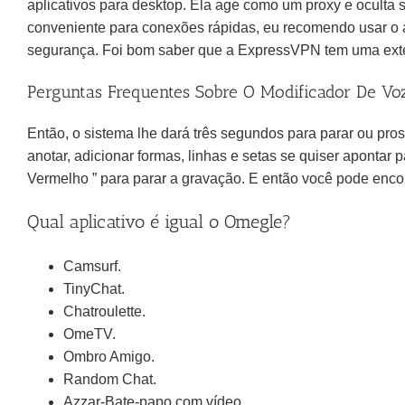
aplicativos para desktop. Ela age como um proxy e oculta s
conveniente para conexões rápidas, eu recomendo usar o a
segurança. Foi bom saber que a ExpressVPN tem uma exte
Perguntas Frequentes Sobre O Modificador De Vo
Então, o sistema lhe dará três segundos para parar ou pro
anotar, adicionar formas, linhas e setas se quiser apontar 
Vermelho ” para parar a gravação. E então você pode encon
Qual aplicativo é igual o Omegle?
Camsurf.
TinyChat.
Chatroulette.
OmeTV.
Ombro Amigo.
Random Chat.
Azzar-Bate-papo com vídeo.