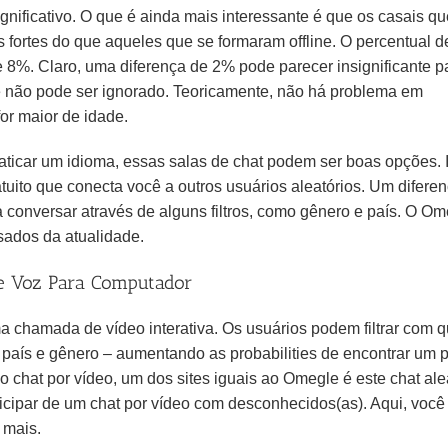
ificativo. O que é ainda mais interessante é que os casais qu
fortes do que aqueles que se formaram offline. O percentual d
de 8%. Claro, uma diferença de 2% pode parecer insignificante p
e não pode ser ignorado. Teoricamente, não há problema em
or maior de idade.
ticar um idioma, essas salas de chat podem ser boas opções. 
uito que conecta você a outros usuários aleatórios. Um diferen
conversar através de alguns filtros, como gênero e país. O Om
ados da atualidade.
e Voz Para Computador
a chamada de vídeo interativa. Os usuários podem filtrar com 
 país e gênero – aumentando as probabilities de encontrar um 
chat por vídeo, um dos sites iguais ao Omegle é este chat alea
cipar de um chat por vídeo com desconhecidos(as). Aqui, você
 mais.