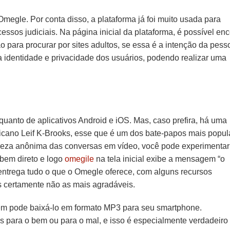
megle. Por conta disso, a plataforma já foi muito usada para
sos judiciais. Na página inicial da plataforma, é possível enc
para procurar por sites adultos, se essa é a intenção da pess
 identidade e privacidade dos usuários, podendo realizar uma
anto de aplicativos Android e iOS. Mas, caso prefira, há uma
ricano Leif K-Brooks, esse que é um dos bate-papos mais popul
reza anônima das conversas em vídeo, você pode experimentar
 bem direto e logo
omegile
na tela inicial exibe a mensagem “o
 entrega tudo o que o Omegle oferece, com alguns recursos
as certamente não as mais agradáveis.
bém pode baixá-lo em formato MP3 para seu smartphone.
 para o bem ou para o mal, e isso é especialmente verdadeiro