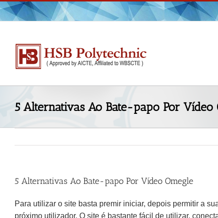
Skip
to
content
5 Alternativas Ao Bate-papo Por Vídeo
5 Alternativas Ao Bate-papo Por Vídeo Omegle
Para utilizar o site basta premir iniciar, depois permitir a
próximo utilizador. O site é bastante fácil de utilizar, 