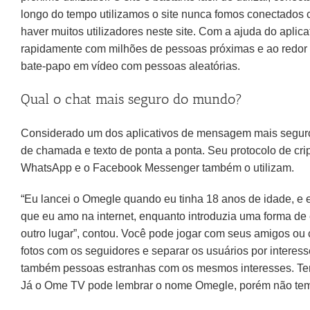
longo do tempo utilizamos o site nunca fomos conectados 
haver muitos utilizadores neste site. Com a ajuda do aplic
rapidamente com milhões de pessoas próximas e ao redor 
bate-papo em vídeo com pessoas aleatórias.
Qual o chat mais seguro do mundo?
Considerado um dos aplicativos de mensagem mais seguro
de chamada e texto de ponta a ponta. Seu protocolo de crip
WhatsApp e o Facebook Messenger também o utilizam.
“Eu lancei o Omegle quando eu tinha 18 anos de idade, e e
que eu amo na internet, enquanto introduzia uma forma de
outro lugar”, contou. Você pode jogar com seus amigos o
fotos com os seguidores e separar os usuários por interes
também pessoas estranhas com os mesmos interesses. Tem 
Já o Ome TV pode lembrar o nome Omegle, porém não tem