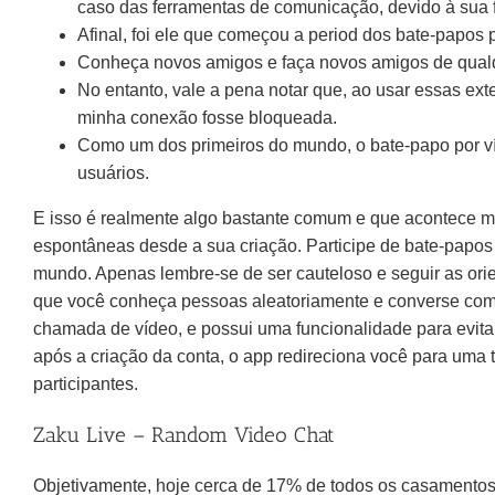
caso das ferramentas de comunicação, devido à sua fl
Afinal, foi ele que começou a period dos bate-papos 
Conheça novos amigos e faça novos amigos de qual
No entanto, vale a pena notar que, ao usar essas ex
minha conexão fosse bloqueada.
Como um dos primeiros do mundo, o bate-papo por v
usuários.
E isso é realmente algo bastante comum e que acontece m
espontâneas desde a sua criação. Participe de bate-papos
mundo. Apenas lembre-se de ser cauteloso e seguir as or
que você conheça pessoas aleatoriamente e converse com 
chamada de vídeo, e possui uma funcionalidade para evi
após a criação da conta, o app redireciona você para uma 
participantes.
Zaku Live – Random Video Chat
Objetivamente, hoje cerca de 17% de todos os casamentos