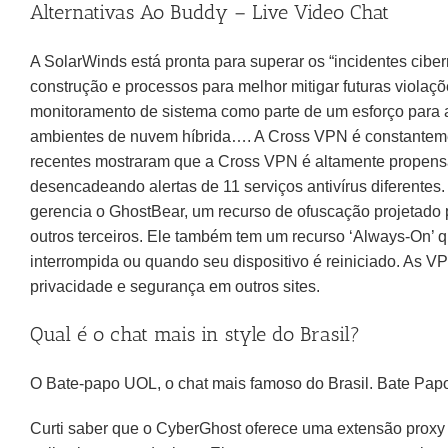
Alternativas Ao Buddy – Live Video Chat
A SolarWinds está pronta para superar os “incidentes cibe
construção e processos para melhor mitigar futuras violaç
monitoramento de sistema como parte de um esforço para a
ambientes de nuvem híbrida…. A Cross VPN é constantement
recentes mostraram que a Cross VPN é altamente propensa
desencadeando alertas de 11 serviços antivírus diferentes.
gerencia o GhostBear, um recurso de ofuscação projetado 
outros terceiros. Ele também tem um recurso ‘Always-On’
interrompida ou quando seu dispositivo é reiniciado. As V
privacidade e segurança em outros sites.
Qual é o chat mais in style do Brasil?
O Bate-papo UOL, o chat mais famoso do Brasil. Bate Pap
Curti saber que o CyberGhost oferece uma extensão proxy