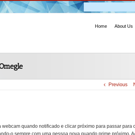
Admission O
Home
About Us
 Omegle
Previous
 sua webcam quando notificado e clicar próximo para passar para 
conectando-o sempre com uma pessoa nova quando prime próximo. A