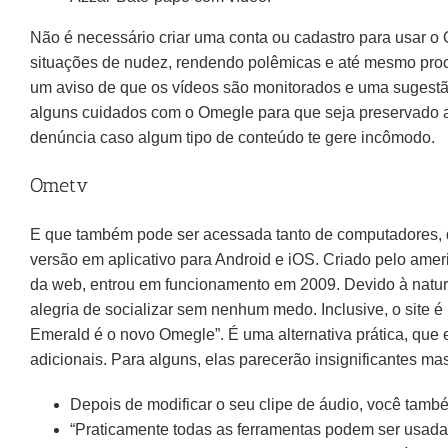
Não é necessário criar uma conta ou cadastro para usar o O
situações de nudez, rendendo polêmicas e até mesmo proces
um aviso de que os vídeos são monitorados e uma sugestão 
alguns cuidados com o Omegle para que seja preservado a
denúncia caso algum tipo de conteúdo te gere incômodo.
Ometv
E que também pode ser acessada tanto de computadores, qu
versão em aplicativo para Android e iOS. Criado pelo ame
da web, entrou em funcionamento em 2009. Devido à natu
alegria de socializar sem nenhum medo. Inclusive, o site é
Emerald é o novo Omegle”. É uma alternativa prática, que
adicionais. Para alguns, elas parecerão insignificantes m
Depois de modificar o seu clipe de áudio, você tam
“Praticamente todas as ferramentas podem ser usadas