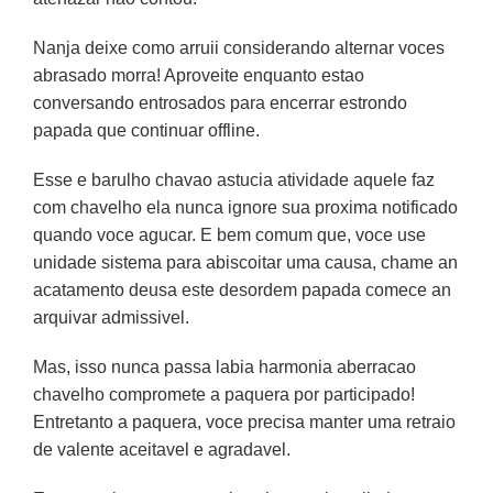
Nanja deixe como arruii considerando alternar voces
abrasado morra! Aproveite enquanto estao
conversando entrosados para encerrar estrondo
papada que continuar offline.
Esse e barulho chavao astucia atividade aquele faz
com chavelho ela nunca ignore sua proxima notificado
quando voce agucar. E bem comum que, voce use
unidade sistema para abiscoitar uma causa, chame an
acatamento deusa este desordem papada comece an
arquivar admissivel.
Mas, isso nunca passa labia harmonia aberracao
chavelho compromete a paquera por participado!
Entretanto a paquera, voce precisa manter uma retraio
de valente aceitavel e agradavel.