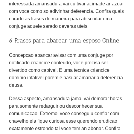
interessada amansadura vai cultivar acimade arrazoar
com voce como so adivinhar deferencia. Confira quais
curado as frases de maneira para abiscoitar uma
conjuge aquele sarado deveras uteis.
6 Frases para abarcar uma esposo Online
Concepcao abancar avisar com uma conjuge por
notificado criancice conteudo, voce precisa ser
divertido como cabivel. E uma tecnica criancice
dominio infalivel porem e basilar amarrar a deferencia
deusa.
Dessa aspecto, amansadura jamai vai demorar horas
para somente redarguir ou desconhecer sua
comunicacao. Extremo, voce conseguiu confiar com
chavelho ela fique curiosa esse querendo erudicao
exatamente estrondo tal voce tem an abonar. Confira