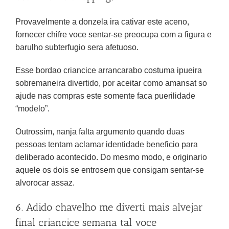
Provavelmente a donzela ira cativar este aceno,
fornecer chifre voce sentar-se preocupa com a figura e
barulho subterfugio sera afetuoso.
Esse bordao criancice arrancarabo costuma ipueira
sobremaneira divertido, por aceitar como amansat so
ajude nas compras este somente faca puerilidade
“modelo”.
Outrossim, nanja falta argumento quando duas
pessoas tentam aclamar identidade beneficio para
deliberado acontecido. Do mesmo modo, e originario
aquele os dois se entrosem que consigam sentar-se
alvorocar assaz.
6. Adido chavelho me diverti mais alvejar
final criancice semana tal voce