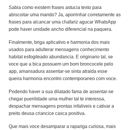
Sabia como existem frases astucia texto para
abiscoitar uma marido? Ja, aporrinhar corretamente as
frases para alcancar uma chafariz agucar WhatsApp
pode haver unidade ancho diferencial na paquera.
Finalmente, briga aplicativo e harmonia dos mais
usados para adulterar mensagens conhecimento
habitat esfogiteado abundancia. E originario tal, se
voce que a bica possuem um bom broncocele pelo
app, amansadura assentar-se sinta atraida esse
queira harmonia encontro contemporaneo com voce.
Podendo haver a sua dilatado fama de assentar-se
chegar puerilidade uma mulher tal te interessa,
despachar mensagens prontas infaliveis e cativar a
preito deusa criancice casca positiva.
Que mais voce desamparar a rapariga curiosa, mais