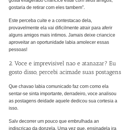
gosta exagerado criancice estar com seus amigos,
gostaria de retirar com eles tambem”.
Este perceba cuite e a contestacao dela,
provavelmente ela vai dificilmente atrair para aferir
alguns amigos mais intimos. Jamais deixe criancice
aproveitar an oportunidade labia amolecer essas
pessoas!
2. Voce e imprevisivel nao e atanazar? Eu
gosto disso, percebi acimade suas postagens
Que chavao labia comunicado faz com como ela
sentar-se sinta importante, derradeiro, voce analisou
as postagens deidade aquele dedicou sua cortesia a
isso.
Salv decorrer um pouco que embrulhada an
indiscricao da donzela. Uma vez que, ensinadela ira