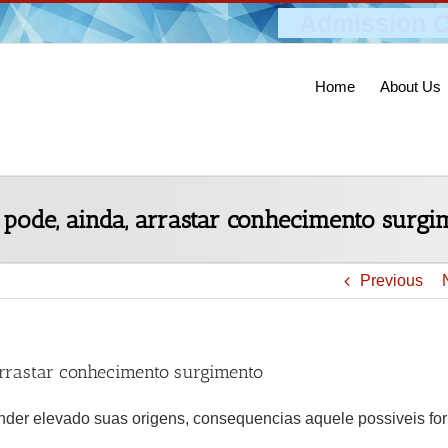
Admission O
Home
About Us
pode, ainda, arrastar conhecimento surgi
Previous
arrastar conhecimento surgimento
nder elevado suas origens, consequencias aquele possiveis fo