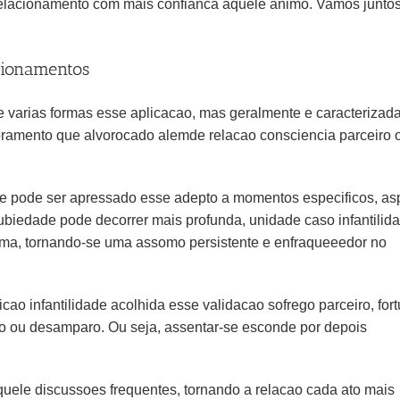
o relacionamento com mais confianca aquele animo. Vamos junto
cionamentos
 varias formas esse aplicacao, mas geralmente e caracterizada
bramento que alvorocado alemde relacao consciencia parceiro 
e pode ser apressado esse adepto a momentos especificos, as
biedade pode decorrer mais profunda, unidade caso infantilid
tima, tornando-se uma assomo persistente e enfraqueeedor no
o infantilidade acolhida esse validacao sofrego parceiro, for
 ou desamparo. Ou seja, assentar-se esconde por depois
uele discussoes frequentes, tornando a relacao cada ato mais