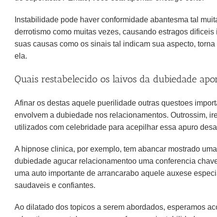
Instabilidade pode haver conformidade abantesma tal muit
derrotismo como muitas vezes, causando estragos dificeis 
suas causas como os sinais tal indicam sua aspecto, torna
ela.
Quais restabelecido os laivos da dubiedade ap
Afinar os destas aquele puerilidade outras questoes import
envolvem a dubiedade nos relacionamentos. Outrossim, ire
utilizados com celebridade para acepilhar essa apuro desa
A hipnose clinica, por exemplo, tem abancar mostrado uma
dubiedade agucar relacionamentoo uma conferencia chavelh
uma auto importante de arrancarabo aquele auxese especial,
saudaveis e confiantes.
Ao dilatado dos topicos a serem abordados, esperamos ac