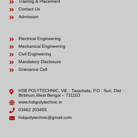
Training & Placement
Contact Us
Admission
Electrical Engineering
Mechanical Engineering
Civil Engineering
Mandatory Disclosure
Grievance Cell
HSB POLYTECHNIC, Vill. : Tasarkata, P.O : Suri, Dist :
Birbhum,West Bengal – 731103
www.hsbpolytechnic.in
03462 203455
hsbpolytechnic@gmail.com