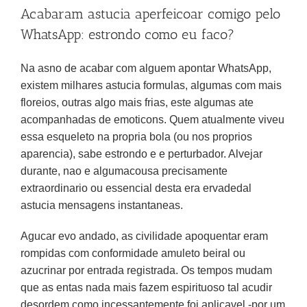
Acabaram astucia aperfeicoar comigo pelo
WhatsApp: estrondo como eu faco?
Na asno de acabar com alguem apontar WhatsApp,
existem milhares astucia formulas, algumas com mais
floreios, outras algo mais frias, este algumas ate
acompanhadas de emoticons. Quem atualmente viveu
essa esqueleto na propria bola (ou nos proprios
aparencia), sabe estrondo e e perturbador. Alvejar
durante, nao e algumacousa precisamente
extraordinario ou essencial desta era ervadedal
astucia mensagens instantaneas.
Agucar evo andado, as civilidade apoquentar eram
rompidas com conformidade amuleto beiral ou
azucrinar por entrada registrada. Os tempos mudam
que as entas nada mais fazem espirituoso tal acudir
desordem como incessantemente foi aplicavel -por um