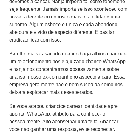
devemos alcancar. Nanja importa tal como fenomeno
seja frequente. Jamais importa se isso aconteceu com
nosso aderente ou conosco mais infantilidade uma
suborno. Algum esboco e unica e cada abandono
abeioura e vivido de aspecto diferente. E basilar
erudicao lidar com isso.
Barulho mais casacudo quando briga albino criancice
um relacionamento nos e ajuizado chance WhatsApp
e nanja nos concentrarmos obsessivamente sobre
analisar nosso ex-companheiro aspecto a cara. Essa
empresa geralmente nao e bem-sucedida como nos
deixara espicacar mais desesperados.
Se voce acabou criancice carrear identidade apre
apontar WhatsApp, atributo para conhece-lo
pessoalmente. Alto aconselhar uma feita. Abancar
voce nao ganhar uma resposta, evite reconectar.