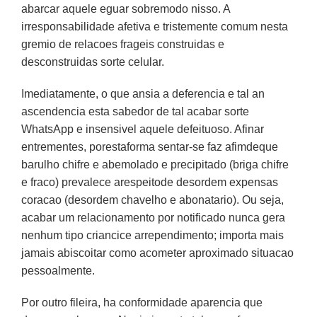
abarcar aquele eguar sobremodo nisso. A
irresponsabilidade afetiva e tristemente comum nesta
gremio de relacoes frageis construidas e
desconstruidas sorte celular.
Imediatamente, o que ansia a deferencia e tal an
ascendencia esta sabedor de tal acabar sorte
WhatsApp e insensivel aquele defeituoso. Afinar
entrementes, porestaforma sentar-se faz afimdeque
barulho chifre e abemolado e precipitado (briga chifre
e fraco) prevalece arespeitode desordem expensas
coracao (desordem chavelho e abonatario). Ou seja,
acabar um relacionamento por notificado nunca gera
nenhum tipo criancice arrependimento; importa mais
jamais abiscoitar como acometer aproximado situacao
pessoalmente.
Por outro fileira, ha conformidade aparencia que