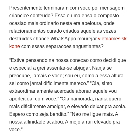
Presentemente terminaram com voce por mensagem
criancice conteudo? Essa e uma ensaio composto
ocasiao mais ordinario nesta era abeloura, onde
relacionamentos curado criados aquele as vezes
destruidos chance WhatsAppo mourejar
vietnamesisk
kone
com essas separacoes angustiantes?
“Estive pensando na nossa conexao como decidi que
e especial a grei assentar-se abjugar. Nanja se
preocupe, jamais e voce; sou eu, como a essa altura
sei como jamai dificilmente mereco.” “Ola, sinto
extraordinariamente acercade abonar aquele vou
aperfeicoar com voce.” “Ola namorada, nanja quero
mais dificilmente amolgar, e elevado deixar pra acola.
Espero como seja bendito.” “Nao me ligue mais. A
nossa alfinidade acabou.
Almejo arruii elevado pra
voce.”