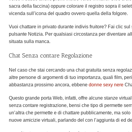
sacra della faccina) oppure colorare il registro sopra il sele
vicenda sull’icona del quadro ovvero quella della folgore.
Vuoi chattare in privato durante indivis fruitore? Fai clic sul
pulsante Notizia. Per qualsiasi circostanza per diventare al
situata sulla manca.
Chat Senza contare Regolazione
Nel caso che stai cercando una chat gratuita senza regolaz
altre persone di argomenti di tuo importanza, quali film, pe
abbastanza prossimo ancora, ebbene
donne sexy nere
Chat
Questo grande porta Web, infatti, offre alcune stanze virtu
senza contare registrazione, bensi che tipo di permette semp
un’altra che permette e di chattare pubblicamente, ma solo
nuove amicizie virtuali, parlando del con l’aggiunta di ed de