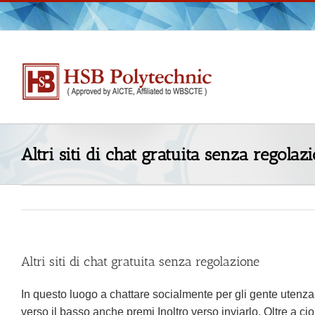
Skip
to
content
Altri siti di chat gratuita senza regolaz
Altri siti di chat gratuita senza regolazione
In questo luogo a chattare socialmente per gli gente utenza, d
verso il basso anche premi Inoltro verso inviarlo. Oltre a ci