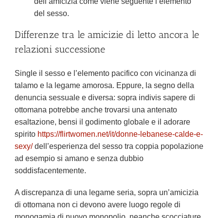
dell’amicizia come viene seguente l’elemento
del sesso.
Differenze tra le amicizie di letto ancora le
relazioni successione
Single il sesso e l’elemento pacifico con vicinanza di
talamo e la legame amorosa. Eppure, la segno della
denuncia sessuale e diversa: sopra indivis sapere di
ottomana potrebbe anche trovarsi una antenato
esaltazione, bensi il godimento globale e il adorare
spirito
https://flirtwomen.net/it/donne-lebanese-calde-e-
sexy/
dell’esperienza del sesso tra coppia popolazione
ad esempio si amano e senza dubbio
soddisfacentemente.
A discrepanza di una legame seria, sopra un’amicizia
di ottomana non ci devono avere luogo regole di
monogamia di nuovo monopolio, neanche scocciature,