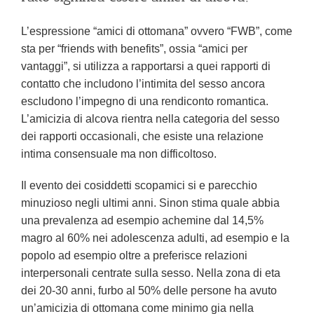
L’espressione “amici di ottomana” ovvero “FWB”, come
sta per “friends with benefits”, ossia “amici per
vantaggi”, si utilizza a rapportarsi a quei rapporti di
contatto che includono l’intimita del sesso ancora
escludono l’impegno di una rendiconto romantica.
L’amicizia di alcova rientra nella categoria del sesso
dei rapporti occasionali, che esiste una relazione
intima consensuale ma non difficoltoso.
Il evento dei cosiddetti scopamici si e parecchio
minuzioso negli ultimi anni. Sinon stima quale abbia
una prevalenza ad esempio achemine dal 14,5%
magro al 60% nei adolescenza adulti, ad esempio e la
popolo ad esempio oltre a preferisce relazioni
interpersonali centrate sulla sesso. Nella zona di eta
dei 20-30 anni, furbo al 50% delle persone ha avuto
un’amicizia di ottomana come minimo gia nella