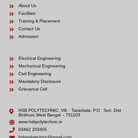
About Us
Facilities
Training & Placement
Contact Us
Admission
Electrical Engineering
Mechanical Engineering
Civil Engineering
Mandatory Disclosure
Grievance Cell
HSB POLYTECHNIC, Vill. : Tasarkata, P.O : Suri, Dist :
Birbhum,West Bengal – 731103
www.hsbpolytechnic.in
03462 203455
hsbpolytechnic@gmail.com