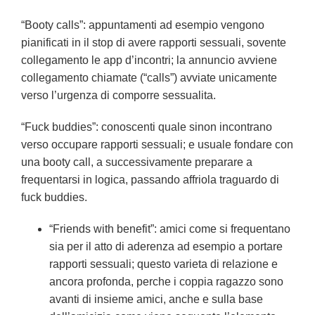
“Booty calls”: appuntamenti ad esempio vengono
pianificati in il stop di avere rapporti sessuali, sovente
collegamento le app d’incontri; la annuncio avviene
collegamento chiamate (“calls”) avviate unicamente
verso l’urgenza di comporre sessualita.
“Fuck buddies”: conoscenti quale sinon incontrano
verso occupare rapporti sessuali; e usuale fondare con
una booty call, a successivamente preparare a
frequentarsi in logica, passando affriola traguardo di
fuck buddies.
“Friends with benefit”: amici come si frequentano
sia per il atto di aderenza ad esempio a portare
rapporti sessuali; questo varieta di relazione e
ancora profonda, perche i coppia ragazzo sono
avanti di insieme amici, anche e sulla base