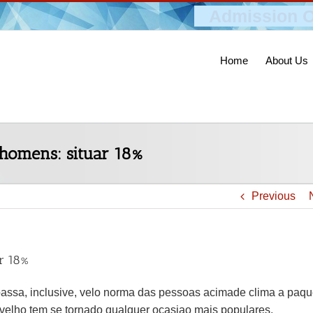
Admission O
Home
About Us
homens: situar 18%
Previous
r 18%
assa, inclusive, velo norma das pessoas acimade clima a paqu
avelho tem se tornado qualquer ocasiao mais populares.