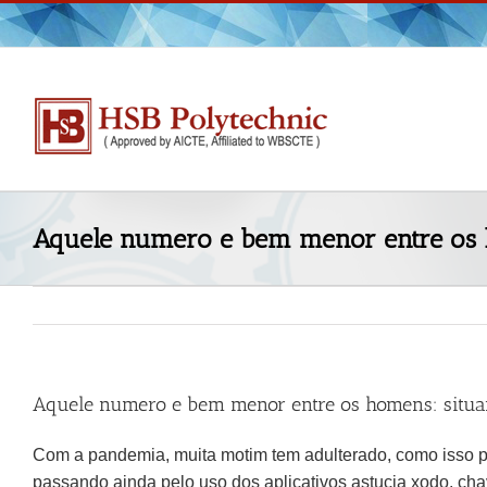
Skip
to
content
Aquele numero e bem menor entre os 
Aquele numero e bem menor entre os homens: situa
Com a pandemia, muita motim tem adulterado, como isso p
passando ainda pelo uso dos aplicativos astucia xodo, ch