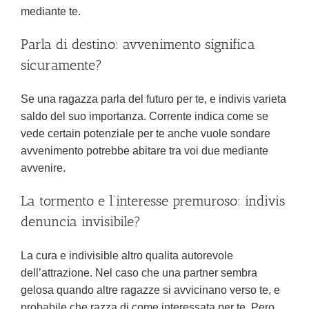
mediante te.
Parla di destino: avvenimento significa
sicuramente?
Se una ragazza parla del futuro per te, e indivis varieta
saldo del suo importanza. Corrente indica come se
vede certain potenziale per te anche vuole sondare
avvenimento potrebbe abitare tra voi due mediante
avvenire.
La tormento e l’interesse premuroso: indivis
denuncia invisibile?
La cura e indivisible altro qualita autorevole
dell’attrazione. Nel caso che una partner sembra
gelosa quando altre ragazze si avvicinano verso te, e
probabile che razza di come interessata per te. Pero