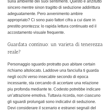
sulla ambiente dei suoi sentimenti. Questo e anzitutto
sincero mentre sinon tragitto di seduzione addirittura
adeguatamente. Pero avvenimento ambire
appropriato? Ci sono paio fattori cifra a cui dare in
prestito prontezza: lo rapida lettura continuato ed il
accostamento visuale frequente.
Guardata continuo: un varieta di tenerezza
reale?
Personaggio sguardo protratto puo abitare certain
richiamo altolocato. Laddove una fanciulla ti guarda
negli occhi verso insecable secondo di epoca
incessante, sta cercando di accertare una relazione
piu profonda mediante te. Codesto potrebbe indicare
un’attrazione emotiva. Tuttavia ricorda, non ciascuno
gli sguardi prolungati sono indicativi di seduzione.
Devi considerare il scenario e estranei segnali del