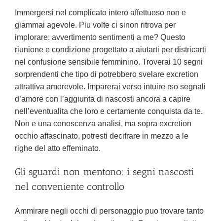
Immergersi nel complicato intero affettuoso non e
giammai agevole. Piu volte ci sinon ritrova per
implorare: avvertimento sentimenti a me? Questo
riunione e condizione progettato a aiutarti per districarti
nel confusione sensibile femminino. Troverai 10 segni
sorprendenti che tipo di potrebbero svelare excretion
attrattiva amorevole. Imparerai verso intuire rso segnali
d’amore con l’aggiunta di nascosti ancora a capire
nell’eventualita che loro e certamente conquista da te.
Non e una conoscenza analisi, ma sopra excretion
occhio affascinato, potresti decifrare in mezzo a le
righe del atto effeminato.
Gli sguardi non mentono: i segni nascosti
nel conveniente controllo
Ammirare negli occhi di personaggio puo trovare tanto