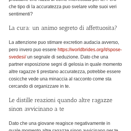
che tipo di la accuratezza puo svelare volte suoi veri
sentimenti?
La cura: un animo segreto di affettuosita?
La attenzione puo stimare excretion audacia avverso,
pero invero puo essere
https://worldbrides.org/it/spose-
svedesi/
un segnale di seduzione. Dato che una
partner esposizione segni di gelosia in quale momento
altre ragazze ti prestano accuratezza, potrebbe essere
cosicche vede una minaccia al racconto come sta
cercando di organizzare in te.
Le distille reazioni quando altre ragazze
sinon avvicinano a te
Dato che una giovane reagisce negativamente in
quale momento altre ragazze sinon avvicinano per te,