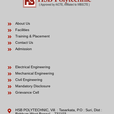
About Us
Facilities
Training & Placement
Contact Us
Admission
Electrical Engineering
Mechanical Engineering
Civil Engineering
Mandatory Disclosure
Grievance Cell
HSB POLYTECHNIC, Vill. : Tasarkata, P.O : Suri, Dist :
Birbhum,West Bengal – 731103