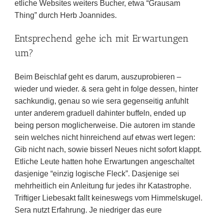
etliche Websites weiters Bucher, etwa “Grausam
Thing” durch Herb Joannides.
Entsprechend gehe ich mit Erwartungen
um?
Beim Beischlaf geht es darum, auszuprobieren –
wieder und wieder. & sera geht in folge dessen, hinter
sachkundig, genau so wie sera gegenseitig anfuhlt
unter anderem graduell dahinter buffeln, ended up
being person moglicherweise. Die autoren im stande
sein welches nicht hinreichend auf etwas wert legen:
Gib nicht nach, sowie bisserl Neues nicht sofort klappt.
Etliche Leute hatten hohe Erwartungen angeschaltet
dasjenige “einzig logische Fleck”. Dasjenige sei
mehrheitlich ein Anleitung fur jedes ihr Katastrophe.
Triftiger Liebesakt fallt keineswegs vom Himmelskugel.
Sera nutzt Erfahrung. Je niedriger das eure