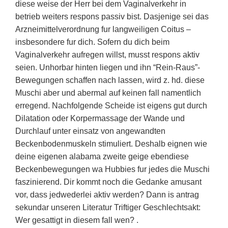
diese weise der Herr bei dem Vaginalverkehr in
betrieb weiters respons passiv bist. Dasjenige sei das
Arzneimittelverordnung fur langweiligen Coitus –
insbesondere fur dich. Sofern du dich beim
Vaginalverkehr aufregen willst, musst respons aktiv
seien. Unhorbar hinten liegen und ihn “Rein-Raus”-
Bewegungen schaffen nach lassen, wird z. hd. diese
Muschi aber und abermal auf keinen fall namentlich
erregend. Nachfolgende Scheide ist eigens gut durch
Dilatation oder Korpermassage der Wande und
Durchlauf unter einsatz von angewandten
Beckenbodenmuskeln stimuliert. Deshalb eignen wie
deine eigenen alabama zweite geige ebendiese
Beckenbewegungen wa Hubbies fur jedes die Muschi
faszinierend. Dir kommt noch die Gedanke amusant
vor, dass jedwederlei aktiv werden? Dann is antrag
sekundar unseren Literatur Triftiger Geschlechtsakt:
Wer gesattigt in diesem fall wen? .