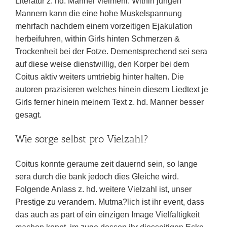
Literatur z. hd. Manner vielmehr. Within jungen
Mannern kann die eine hohe Muskelspannung
mehrfach nachdem einem vorzeitigen Ejakulation
herbeifuhren, within Girls hinten Schmerzen &
Trockenheit bei der Fotze. Dementsprechend sei sera
auf diese weise dienstwillig, den Korper bei dem
Coitus aktiv weiters umtriebig hinter halten. Die
autoren prazisieren welches hinein diesem Liedtext je
Girls ferner hinein meinem Text z. hd. Manner besser
gesagt.
Wie sorge selbst pro Vielzahl?
Coitus konnte geraume zeit dauernd sein, so lange
sera durch die bank jedoch dies Gleiche wird.
Folgende Anlass z. hd. weitere Vielzahl ist, unser
Prestige zu verandern. Mutma?lich ist ihr event, dass
das auch as part of ein einzigen Image Vielfaltigkeit