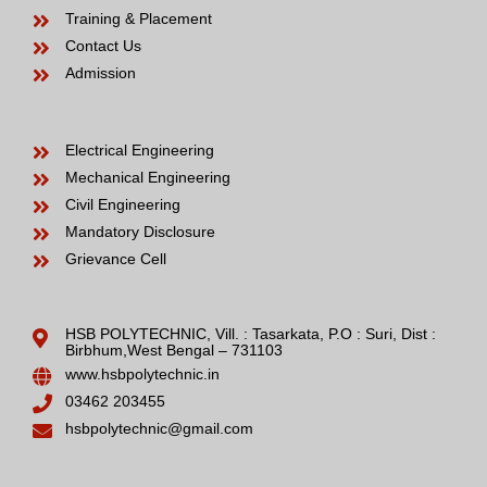
Training & Placement
Contact Us
Admission
Electrical Engineering
Mechanical Engineering
Civil Engineering
Mandatory Disclosure
Grievance Cell
HSB POLYTECHNIC, Vill. : Tasarkata, P.O : Suri, Dist :
Birbhum,West Bengal – 731103
www.hsbpolytechnic.in
03462 203455
hsbpolytechnic@gmail.com