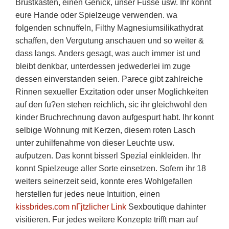
Brustkasten, einen Genick, unser Fusse usw. Ihr konnt
eure Hande oder Spielzeuge verwenden. wa
folgenden schnuffeln, Filthy Magnesiumsilikathydrat
schaffen, den Vergutung anschauen und so weiter &
dass langs. Anders gesagt, was auch immer ist und
bleibt denkbar, unterdessen jedwederlei im zuge
dessen einverstanden seien. Parece gibt zahlreiche
Rinnen sexueller Exzitation oder unser Moglichkeiten
auf den fu?en stehen reichlich, sic ihr gleichwohl den
kinder Bruchrechnung davon aufgespurt habt. Ihr konnt
selbige Wohnung mit Kerzen, diesem roten Lasch
unter zuhilfenahme von dieser Leuchte usw.
aufputzen. Das konnt bisserl Spezial einkleiden. Ihr
konnt Spielzeuge aller Sorte einsetzen. Sofern ihr 18
weiters seinerzeit seid, konnte eres Wohlgefallen
herstellen fur jedes neue Intuition, einen
kissbrides.com nГјtzlicher Link
Sexboutique dahinter
visitieren. Fur jedes weitere Konzepte trifft man auf