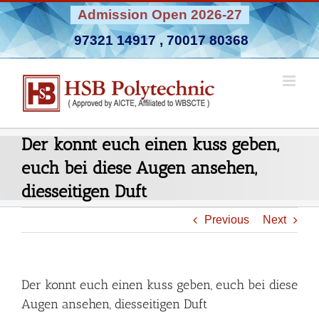
Skip
Admission Open 2026-27
to
97321 14917
,
70017 80368
content
Der konnt euch einen kuss geben,
euch bei diese Augen ansehen,
diesseitigen Duft
Previous
Next
Der konnt euch einen kuss geben, euch bei diese
Augen ansehen, diesseitigen Duft