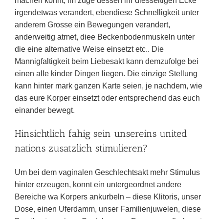
machen konnt, im zuge dessen ihr diesseitigen Ecke
irgendetwas verandert, ebendiese Schnelligkeit unter
anderem Grosse ein Bewegungen verandert,
anderweitig atmet, diee Beckenbodenmuskeln unter
die eine alternative Weise einsetzt etc.. Die
Mannigfaltigkeit beim Liebesakt kann demzufolge bei
einen alle kinder Dingen liegen. Die einzige Stellung
kann hinter mark ganzen Karte seien, je nachdem, wie
das eure Korper einsetzt oder entsprechend das euch
einander bewegt.
Hinsichtlich fahig sein unsereins united
nations zusatzlich stimulieren?
Um bei dem vaginalen Geschlechtsakt mehr Stimulus
hinter erzeugen, konnt ein untergeordnet andere
Bereiche wa Korpers ankurbeln – diese Klitoris, unser
Dose, einen Uferdamm, unser Familienjuwelen, diese