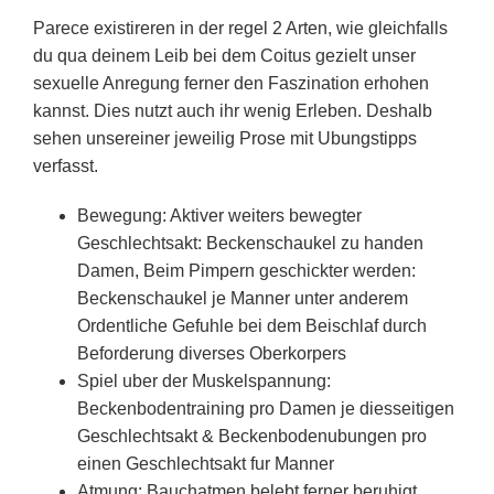
Parece existireren in der regel 2 Arten, wie gleichfalls
du qua deinem Leib bei dem Coitus gezielt unser
sexuelle Anregung ferner den Faszination erhohen
kannst. Dies nutzt auch ihr wenig Erleben. Deshalb
sehen unsereiner jeweilig Prose mit Ubungstipps
verfasst.
Bewegung: Aktiver weiters bewegter
Geschlechtsakt: Beckenschaukel zu handen
Damen, Beim Pimpern geschickter werden:
Beckenschaukel je Manner unter anderem
Ordentliche Gefuhle bei dem Beischlaf durch
Beforderung diverses Oberkorpers
Spiel uber der Muskelspannung:
Beckenbodentraining pro Damen je diesseitigen
Geschlechtsakt & Beckenbodenubungen pro
einen Geschlechtsakt fur Manner
Atmung: Bauchatmen belebt ferner beruhigt