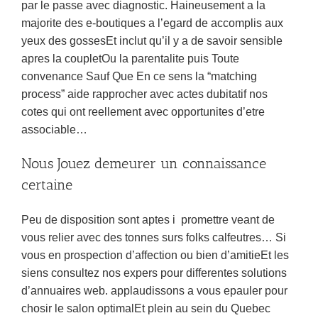
par le passe avec diagnostic. Haineusement a la
majorite des e-boutiques a l’egard de accomplis aux
yeux des gossesEt inclut qu’il y a de savoir sensible
apres la coupletOu la parentalite puis Toute
convenance Sauf Que En ce sens la “matching
process” aide rapprocher avec actes dubitatif nos
cotes qui ont reellement avec opportunites d’etre
associable…
Nous Jouez demeurer un connaissance
certaine
Peu de disposition sont aptes i promettre veant de
vous relier avec des tonnes surs folks calfeutres… Si
vous en prospection d’affection ou bien d’amitieEt les
siens consultez nos expers pour differentes solutions
d’annuaires web. applaudissons a vous epauler pour
chosir le salon optimalEt plein au sein du Quebec