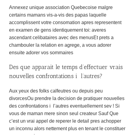
Annexez unique association Quebecoise malgre
certains mamans vis-a-vis des papas laquelle
accomplissent votre consomation apres representent
en examen de gens identiquement toi: averes
ascendant celibataires avec des menusEt prets a
chambouler la relation en agrege, a vous adorer
ensuite adorer vos sommaires
Des que apparait le temps d’effectuer vrais
nouvelles confrontations i l’autres?
Aux yeux des folks calfeutres ou depuis peu
divorcesOu prendre la decision de pratiquer nouvelles
des confrontations i l’autres eventuellement sev ! Si
vous de maman mere sinon seul createur Sauf Que
c’est un vrai appel de reperer le detail pres achopper
un inconnu alors nettement plus en tenant le constituer