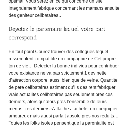
optimal! Vous serez en ce qui concerne un site
integralement fabrique concernant les mamans ensuite
des geniteur celibataires…
Degotez le partenaire lequel votre part
correspond
En tout point Courez trouver des collegues lequel
ressemblent compatible en compagnie de Cet propre
ton de vie… Detecter la bonne individu pour contribuer
votre existance ne va pas strictement 1 devinette
d’attraction corporel aussi bien que de veine. Quantite
de pere celibataires estiment qu’ils desirent fabriquer
vrais actualites celibataires pas seulement pres ces
derniers, alors qu’ alors pres l’ensemble de leurs
menus; ces derniers s’attache a acheter un coequipier
amoureux mais auusi parfait absolu pres nos reduits…
Toutes les folks isoles pensent que la parentalite est