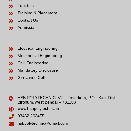
Facilities
Training & Placement
Contact Us
Admission
Electrical Engineering
Mechanical Engineering
Civil Engineering
Mandatory Disclosure
Grievance Cell
HSB POLYTECHNIC, Vill. : Tasarkata, P.O : Suri, Dist :
Birbhum,West Bengal – 731103
www.hsbpolytechnic.in
03462 203455
hsbpolytechnic@gmail.com