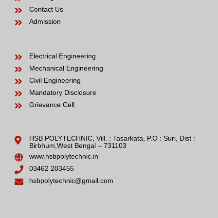
Contact Us
Admission
Electrical Engineering
Mechanical Engineering
Civil Engineering
Mandatory Disclosure
Grievance Cell
HSB POLYTECHNIC, Vill. : Tasarkata, P.O : Suri, Dist :
Birbhum,West Bengal – 731103
www.hsbpolytechnic.in
03462 203455
hsbpolytechnic@gmail.com