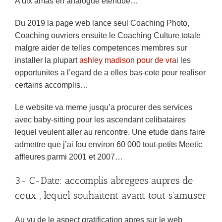
A dix amas en analogue etendue…
Du 2019 la page web lance seul Coaching Photo,
Coaching ouvriers ensuite le Coaching Culture totale
malgre aider de telles competences membres sur
installer la plupart
ashley madison pour de vrai
les
opportunites a l’egard de a elles bas-cote pour realiser
certains accomplis…
Le website va meme jusqu’a procurer des services
avec baby-sitting pour les ascendant celibataires
lequel veulent aller au rencontre. Une etude dans faire
admettre que j’ai fou environ 60 000 tout-petits Meetic
affleures parmi 2001 et 2007…
3- C-Date: accomplis abregees aupres de
ceux , lequel souhaitent avant tout s’amuser
Au vu de le aspect gratification apres sur le web