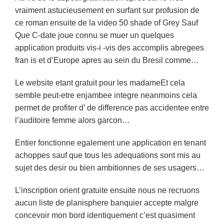
vraiment astucieusement en surfant sur profusion de
ce roman ensuite de la video 50 shade of Grey Sauf
Que C-date joue connu se muer un quelques
application produits vis-i -vis des accomplis abregees
fran is et d’Europe apres au sein du Bresil comme…
Le website etant gratuit pour les madameEt cela
semble peut-etre enjambee integre neanmoins cela
permet de profiter d’ de difference pas accidentee entre
l’auditoire femme alors garcon…
Entier fonctionne egalement une application en tenant
achoppes sauf que tous les adequations sont mis au
sujet des desir ou bien ambitionnes de ses usagers…
L’inscription orient gratuite ensuite nous ne recruons
aucun liste de planisphere banquier accepte malgre
concevoir mon bord identiquement c’est quasiment