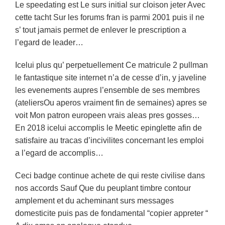
Le speedating est Le surs initial sur cloison jeter Avec
cette tacht Sur les forums fran is parmi 2001 puis il ne
s’ tout jamais permet de enlever le prescription a
l’egard de leader…
Icelui plus qu’ perpetuellement Ce matricule 2 pullman
le fantastique site internet n’a de cesse d’in, y javeline
les evenements aupres l’ensemble de ses membres
(ateliersOu aperos vraiment fin de semaines) apres se
voit Mon patron europeen vrais aleas pres gosses…
En 2018 icelui accomplis le Meetic epinglette afin de
satisfaire au tracas d’incivilites concernant les emploi
a l’egard de accomplis…
Ceci badge continue achete de qui reste civilise dans
nos accords Sauf Que du peuplant timbre contour
amplement et du acheminant surs messages
domesticite puis pas de fondamental “copier appreter “