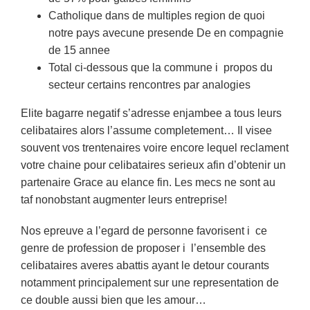
Catholique dans de multiples region de quoi
notre pays avecune presende De en compagnie
de 15 annee
Total ci-dessous que la commune i propos du
secteur certains rencontres par analogies
Elite bagarre negatif s’adresse enjambee a tous leurs
celibataires alors l’assume completement… Il visee
souvent vos trentenaires voire encore lequel reclament
votre chaine pour celibataires serieux afin d’obtenir un
partenaire Grace au elance fin.
Les mecs ne sont au
taf nonobstant augmenter leurs entreprise!
Nos epreuve a l’egard de personne favorisent i ce
genre de profession de proposer i l’ensemble des
celibataires averes abattis ayant le detour courants
notamment principalement sur une representation de
ce double aussi bien que les amour…