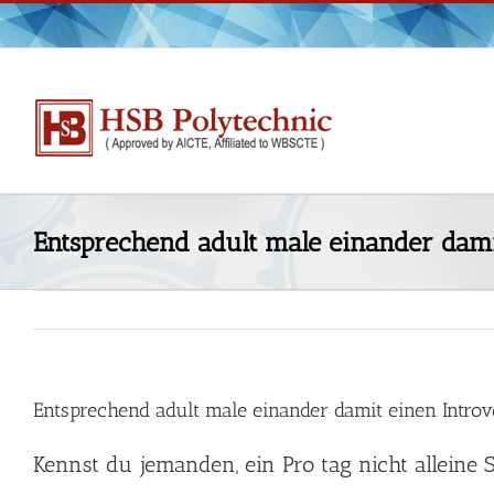
Skip
to
content
Entsprechend adult male einander dami
Entsprechend adult male einander damit einen Intro
Kennst du jemanden, ein Pro tag nicht alleine 