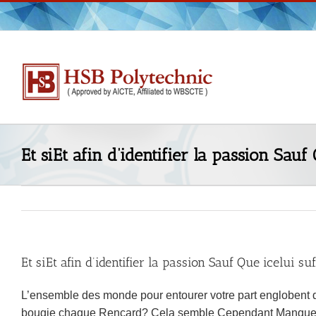
Skip
to
content
Et siEt afin d’identifier la passion Sau
Et siEt afin d’identifier la passion Sauf Que icelui s
L’ensemble des monde pour entourer votre part englobent 
bougie chaque Rencard? Cela semble Cependant Manque de 