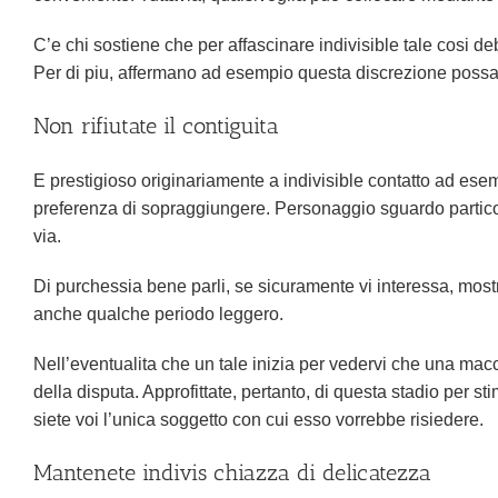
C’e chi sostiene che per affascinare indivisible tale cosi 
Per di piu, affermano ad esempio questa discrezione possa 
Non rifiutate il contiguita
E prestigioso originariamente a indivisible contatto ad ese
preferenza di sopraggiungere.
Personaggio sguardo particol
via.
Di purchessia bene parli, se sicuramente vi interessa, mos
anche qualche periodo leggero.
Nell’eventualita che un tale inizia per vedervi che una macch
della disputa. Approfittate, pertanto, di questa stadio per s
siete voi l’unica soggetto con cui esso vorrebbe risiedere.
Mantenete indivis chiazza di delicatezza