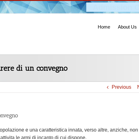
Admission O
Home
About Us
parere di un convegno
Previous
convegno
polazione e una caratteristica innata, verso altre, anziche, non
tivita le armi di incanto di cui dispone.