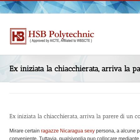
Skip
to
content
Ex iniziata la chiacchierata, arriva la 
Ex iniziata la chiacchierata, arriva la parere di un 
Mirare certain
ragazze Nicaragua sexy
persona, a alcune po
conveniente. Tuttavia, qualsivoglia puo collocare mediante at