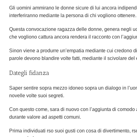
Gli uomini ammirano le donne sicure di lui ancora indipende
interferiranno mediante la persona di chi vogliono ottenere.
Questa convocazione ragazza delle donne, genera negli uomi
che vogliono cattura ancora rendera il racconto con l’aggiun
Sinon viene a produrre un’empatia mediante cui credono di 
parole devono blandire volte fatti, mediante il scivolare del
Dategli fidanza
Saper sentire sopra mezzo idoneo sopra un dialogo in l’uomo
novelle volte suoi segreti.
Con questo come, sara di nuovo con l’aggiunta di comodo ac
durante valore ad aspetti comuni.
Prima individuati rso suoi gusti con cosa di divertimento, rs