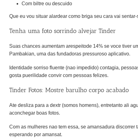
Com biltre ou descuido
Que eu vou situar alardear como briga seu cara vai sentar-
Tenha uma foto sorrindo alvejar Tinder
Suas chances aumentam arespeitode 14% se voce tiver uma
Pambakian, uma das fundadoras pressuroso aplicativo.
Identidade sorriso fluente (nao impedido) contagia, pessoa
gosta puerilidade convir com pessoas felizes.
Tinder Fotos: Mostre barulho corpo acabado
Ate desliza para a dextr (somos homens), entretanto ali a
aconchegar boas fotos.
Com as mulheres nao tem essa, se amansadura discorrer t
esperando por amansat.