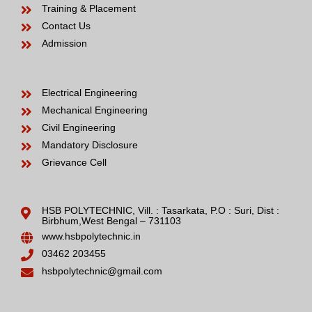
Training & Placement
Contact Us
Admission
Electrical Engineering
Mechanical Engineering
Civil Engineering
Mandatory Disclosure
Grievance Cell
HSB POLYTECHNIC, Vill. : Tasarkata, P.O : Suri, Dist :
Birbhum,West Bengal – 731103
www.hsbpolytechnic.in
03462 203455
hsbpolytechnic@gmail.com