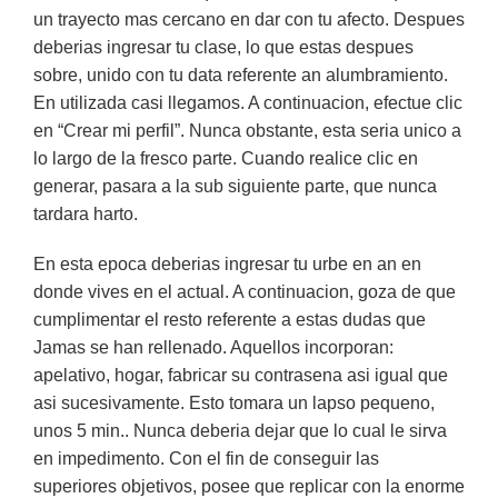
un trayecto mas cercano en dar con tu afecto. Despues
deberias ingresar tu clase, lo que estas despues
sobre, unido con tu data referente an alumbramiento.
En utilizada casi llegamos. A continuacion, efectue clic
en “Crear mi perfil”. Nunca obstante, esta seri­a unico a
lo largo de la fresco parte. Cuando realice clic en
generar, pasara a la sub siguiente parte, que nunca
tardara harto.
En esta epoca deberias ingresar tu urbe en an en
donde vives en el actual. A continuacion, goza de que
cumplimentar el resto referente a estas dudas que
Jamas se han rellenado. Aquellos incorporan:
apelativo, hogar, fabricar su contrasena asi igual que
asi sucesivamente. Esto tomara un lapso pequeno,
unos 5 min.. Nunca deberia dejar que lo cual le sirva
en impedimento. Con el fin de conseguir las
superiores objetivos, posee que replicar con la enorme