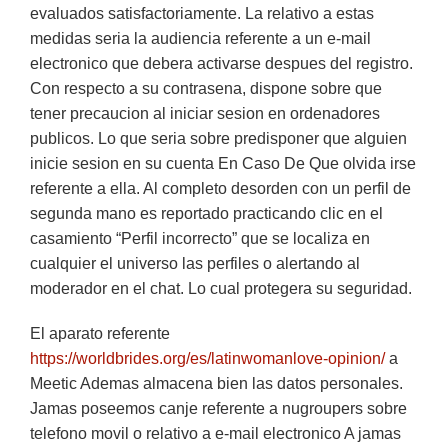
evaluados satisfactoriamente. La relativo a estas
medidas seria la audiencia referente a un e-mail
electronico que debera activarse despues del registro.
Con respecto a su contrasena, dispone sobre que
tener precaucion al iniciar sesion en ordenadores
publicos. Lo que seria sobre predisponer que alguien
inicie sesion en su cuenta En Caso De Que olvida irse
referente a ella. Al completo desorden con un perfil de
segunda mano es reportado practicando clic en el
casamiento “Perfil incorrecto” que se localiza en
cualquier el universo las perfiles o alertando al
moderador en el chat. Lo cual protegera su seguridad.
El aparato referente
https://worldbrides.org/es/latinwomanlove-opinion/
a
Meetic Ademas almacena bien las datos personales.
Jamas poseemos canje referente a nugroupers sobre
telefono movil o relativo a e-mail electronico A jamas