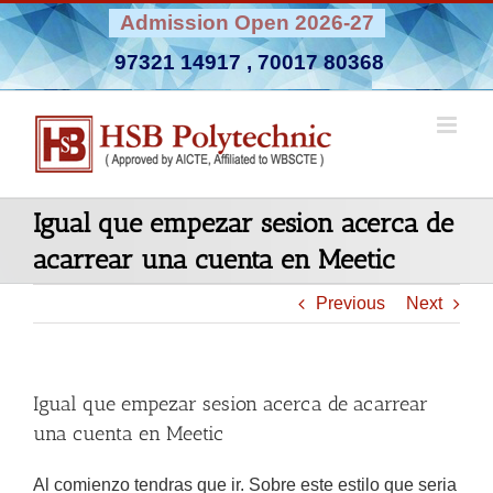
Skip
Admission Open 2026-27
to
97321 14917
,
70017 80368
content
Igual que empezar sesion acerca de
acarrear una cuenta en Meetic
Previous
Next
Igual que empezar sesion acerca de acarrear
una cuenta en Meetic
Al comienzo tendras que ir. Sobre este estilo que seria