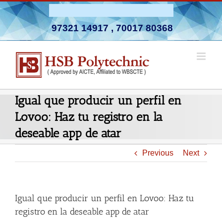
Skip
Admission Open 2026-27
to
97321 14917
,
70017 80368
content
Igual que producir un perfil en
Lovoo: Haz tu registro en la
deseable app de atar
Previous
Next
Igual que producir un perfil en Lovoo: Haz tu
registro en la deseable app de atar