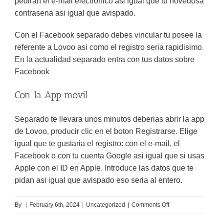
pediran el e-mail electronico asi igual que tu novedosa
contrasena asi igual que avispado.
Con el Facebook separado debes vincular tu posee la
referente a Lovoo asi como el registro seria rapidisimo.
En la actualidad separado entra con tus datos sobre
Facebook
Con la App movil
Separado te llevara unos minutos deberias abrir la app
de Lovoo, producir clic en el boton Registrarse. Elige
igual que te gustaria el registro: con el e-mail, el
Facebook o con tu cuenta Google asi igual que si usas
Apple con el ID en Apple. Introduce las datos que te
pidan asi igual que avispado eso seria al entero.
on
By
|
February 6th, 2024
|
Uncategorized
|
Comments Off
Igual