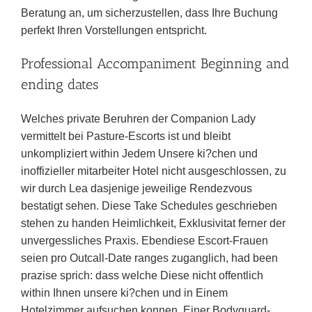
Beratung an, um sicherzustellen, dass Ihre Buchung
perfekt Ihren Vorstellungen entspricht.
Professional Accompaniment Beginning and
ending dates
Welches private Beruhren der Companion Lady
vermittelt bei Pasture-Escorts ist und bleibt
unkompliziert within Jedem Unsere ki?chen und
inoffizieller mitarbeiter Hotel nicht ausgeschlossen, zu
wir durch Lea dasjenige jeweilige Rendezvous
bestatigt sehen. Diese Take Schedules geschrieben
stehen zu handen Heimlichkeit, Exklusivitat ferner der
unvergessliches Praxis. Ebendiese Escort-Frauen
seien pro Outcall-Date ranges zuganglich, had been
prazise sprich: dass welche Diese nicht offentlich
within Ihnen unsere ki?chen und in Einem
Hotelzimmer aufsuchen konnen. Einer Bodyguard-