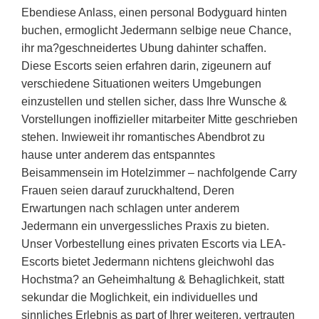
Ebendiese Anlass, einen personal Bodyguard hinten
buchen, ermoglicht Jedermann selbige neue Chance,
ihr ma?geschneidertes Ubung dahinter schaffen.
Diese Escorts seien erfahren darin, zigeunern auf
verschiedene Situationen weiters Umgebungen
einzustellen und stellen sicher, dass Ihre Wunsche &
Vorstellungen inoffizieller mitarbeiter Mitte geschrieben
stehen. Inwieweit ihr romantisches Abendbrot zu
hause unter anderem das entspanntes
Beisammensein im Hotelzimmer – nachfolgende Carry
Frauen seien darauf zuruckhaltend, Deren
Erwartungen nach schlagen unter anderem
Jedermann ein unvergessliches Praxis zu bieten.
Unser Vorbestellung eines privaten Escorts via LEA-
Escorts bietet Jedermann nichtens gleichwohl das
Hochstma? an Geheimhaltung & Behaglichkeit, statt
sekundar die Moglichkeit, ein individuelles und
sinnliches Erlebnis as part of Ihrer weiteren, vertrauten