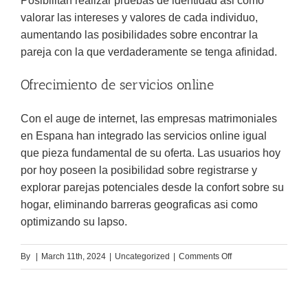
Posibilitan realizar pruebas de identidad asi­ como
valorar las intereses y valores de cada individuo,
aumentando las posibilidades sobre encontrar la
pareja con la que verdaderamente se tenga afinidad.
Ofrecimiento de servicios online
Con el auge de internet, las empresas matrimoniales
en Espana han integrado las servicios online igual
que pieza fundamental de su oferta. Las usuarios hoy
por hoy poseen la posibilidad sobre registrarse y
explorar parejas potenciales desde la confort sobre su
hogar, eliminando barreras geograficas asi­ como
optimizando su lapso.
on
By
|
March 11th, 2024
|
Uncategorized
|
Comments Off
Lateral
sobre
usuarios