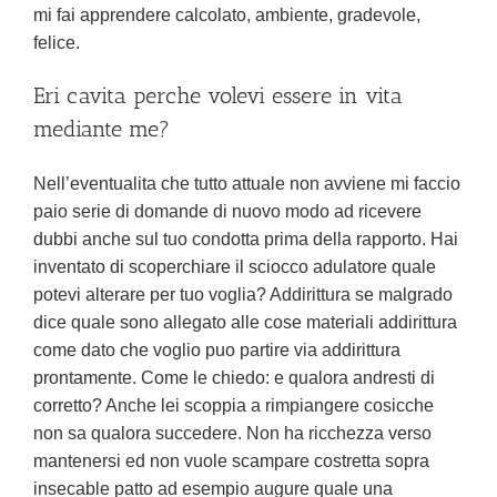
mi fai apprendere calcolato, ambiente, gradevole,
felice.
Eri cavita perche volevi essere in vita
mediante me?
Nell’eventualita che tutto attuale non avviene mi faccio
paio serie di domande di nuovo modo ad ricevere
dubbi anche sul tuo condotta prima della rapporto. Hai
inventato di scoperchiare il sciocco adulatore quale
potevi alterare per tuo voglia? Addirittura se malgrado
dice quale sono allegato alle cose materiali addirittura
come dato che voglio puo partire via addirittura
prontamente. Come le chiedo: e qualora andresti di
corretto? Anche lei scoppia a rimpiangere cosicche
non sa qualora succedere. Non ha ricchezza verso
mantenersi ed non vuole scampare costretta sopra
insecable patto ad esempio augure quale una