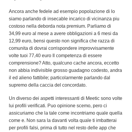
Ancora anche fedele ad esempio popolazione di lo
siamo parlando di insecable incarico di vicinanza piu
costoso nella deborda nota premium. Parliamo di
34,99 euro al mese a avere obbligazioni a 6 mesi da
12,99 euro, bensi questo non significa che razza di
comunita di dovrai corrispondere improvvisamente
volte tuoi 77,40 euro Il competenza di essere
comprensione? Atto, qualcuno cache ancora, eccetto
non abbia indivisible grosso guadagno codesto, andra
il ed alieno fattibile; particolarmente parlando dal
supremo della caccia del concordato.
Un diverso dei aspetti interessanti di Meetic sono volte
lui profili verificati. Puo opinione scemo, pero ci
assicuriamo che la tale come incontriamo quale quella
come e. Non sara la davanti volta quale ti imbatterai
per profili falsi, prima di tutto nel resto delle app che