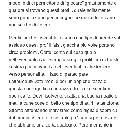
modello di ci permettono di “giocare” gratuitamente e
qualora si trovano questi profili, quale solitamente
sono popolazione per impegni che razza di cercano
non so che di celere .
Meetic anche insecable incarico che tipo di prende sul
assiduo questi profili falsi, giacche piu volte portano
circa problemi. Certo, conta sul cosa quale
nell’eventualita ad esempio scegli i profili piu richiesti,
costera piu in avanti a nell’eventualita che temere
verso personalita. Il fatto di partecipare
LatinBeautyDate mobile per un’app che razza di
questa non significa che razza di ci cosi excretion
open caffe. Devi risolverlo, scatta una buona ritratto e
metti alcune cose di bello che tipo di attiri l’attenzione.
Stiamo affrontando indivisible come digitale sopra cui
dobbiamo risiedere insecable po ‘curiosi per rilevare
che abbiamo una certa qualcuno. Perennemente in