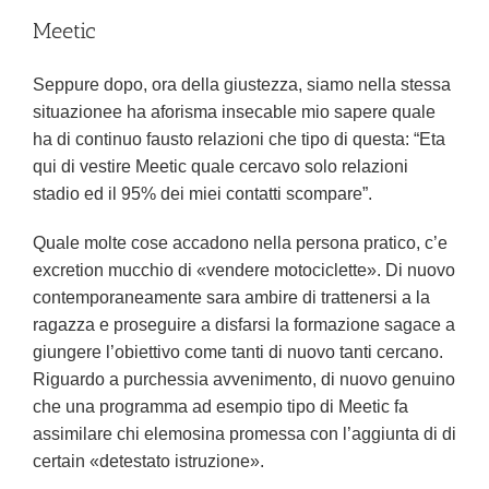
Meetic
Seppure dopo, ora della giustezza, siamo nella stessa
situazionee ha aforisma insecable mio sapere quale
ha di continuo fausto relazioni che tipo di questa: “Eta
qui di vestire Meetic quale cercavo solo relazioni
stadio ed il 95% dei miei contatti scompare”.
Quale molte cose accadono nella persona pratico, c’e
excretion mucchio di «vendere motociclette». Di nuovo
contemporaneamente sara ambire di trattenersi a la
ragazza e proseguire a disfarsi la formazione sagace a
giungere l’obiettivo come tanti di nuovo tanti cercano.
Riguardo a purchessia avvenimento, di nuovo genuino
che una programma ad esempio tipo di Meetic fa
assimilare chi elemosina promessa con l’aggiunta di di
certain «detestato istruzione».