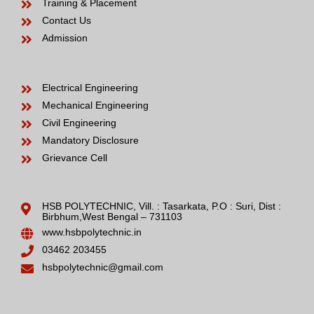
Training & Placement
Contact Us
Admission
Electrical Engineering
Mechanical Engineering
Civil Engineering
Mandatory Disclosure
Grievance Cell
HSB POLYTECHNIC, Vill. : Tasarkata, P.O : Suri, Dist :
Birbhum,West Bengal – 731103
www.hsbpolytechnic.in
03462 203455
hsbpolytechnic@gmail.com