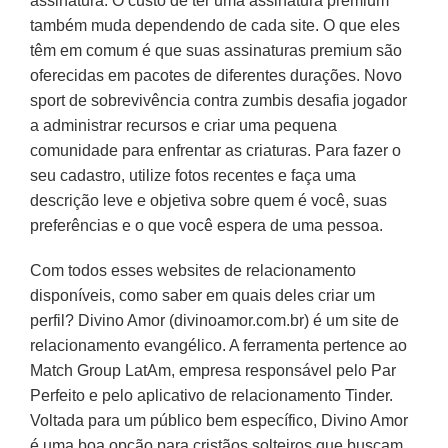
assinatura. O custo de ter uma assinatura premium
também muda dependendo de cada site. O que eles
têm em comum é que suas assinaturas premium são
oferecidas em pacotes de diferentes durações. Novo
sport de sobrevivência contra zumbis desafia jogador
a administrar recursos e criar uma pequena
comunidade para enfrentar as criaturas. Para fazer o
seu cadastro, utilize fotos recentes e faça uma
descrição leve e objetiva sobre quem é você, suas
preferências e o que você espera de uma pessoa.
Com todos esses websites de relacionamento
disponíveis, como saber em quais deles criar um
perfil? Divino Amor (divinoamor.com.br) é um site de
relacionamento evangélico. A ferramenta pertence ao
Match Group LatAm, empresa responsável pelo Par
Perfeito e pelo aplicativo de relacionamento Tinder.
Voltada para um público bem específico, Divino Amor
é uma boa opção para cristãos solteiros que buscam