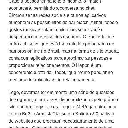
Caso a pessoa tenha feito o mesmo, o “match”
acontecerá, permitindo a conversa no chat.
Sincronizar as redes sociais e outros aplicativos
aumentam as possibilities de dar match. Afinal, fotos e
gostos musicais falam muito mais sobre você e
despertam o interesse dos usuários. O ParPerfeito é
outro aplicativo que está há muito tempo no ramo de
namoros online no Brasil, mas na forma de site. Agora,
conta com aplicativos para aproximar as pessoas e
proporcionar relacionamentos. O Happn é um
concorrente direto do Tinder, igualmente popular no
mercado de aplicativos de relacionamento.
Logo, devemos ter em mente uma série de questões
de segurança, por vezes disponibilizadas pelo próprio
site que nos registramos. Logo, o MePega entra junto
com o Be2, o Amor & Classe e o Solteiros50 na lista
de websites que precisam necessariamente de uma