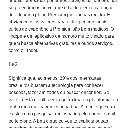
anuais, oferecidos por outros serviços de namoro, nos
surpreendemos ao ver que o Badoo tem uma opção
de adquirir o plano Premium por apenas um dia. E,
obviamente, os valores para estes períodos mais
curtos de experiência Premium são bem módicos. O
Happn é um aplicativo de namoro muito visado para
quem busca alternativas gratuitas a outros serviços,
como o Tinder.
Be2
Significa que, ao menos, 20% dos internautas
brasileiros buscam a tecnologia para conhecer
pessoas, fazer amizades ou buscar encontros. Se
você já está de olho em alguém fora da plataforma, eu
tenho uma notícia ruim e outra boa. A ruim é que não
existe como pesquisar um usuário pelo nome, e-mail
ou telefone. A boa é que eu vou te explicar outras