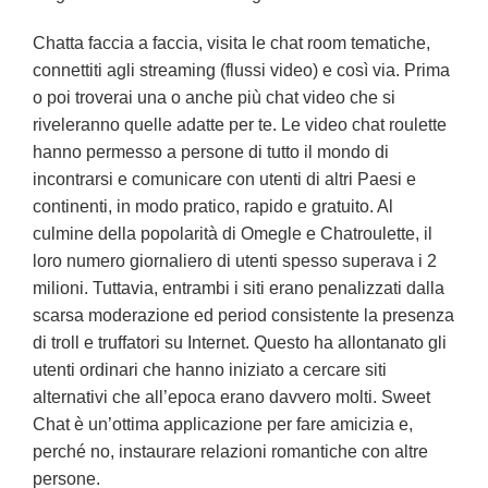
Chatta faccia a faccia, visita le chat room tematiche,
connettiti agli streaming (flussi video) e così via. Prima
o poi troverai una o anche più chat video che si
riveleranno quelle adatte per te. Le video chat roulette
hanno permesso a persone di tutto il mondo di
incontrarsi e comunicare con utenti di altri Paesi e
continenti, in modo pratico, rapido e gratuito. Al
culmine della popolarità di Omegle e Chatroulette, il
loro numero giornaliero di utenti spesso superava i 2
milioni. Tuttavia, entrambi i siti erano penalizzati dalla
scarsa moderazione ed period consistente la presenza
di troll e truffatori su Internet. Questo ha allontanato gli
utenti ordinari che hanno iniziato a cercare siti
alternativi che all’epoca erano davvero molti. Sweet
Chat è un’ottima applicazione per fare amicizia e,
perché no, instaurare relazioni romantiche con altre
persone.