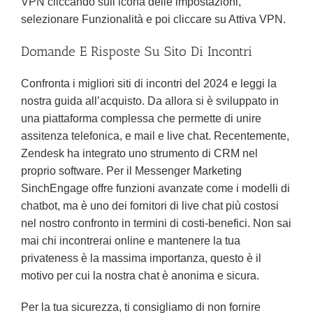
VPN cliccando sull’icona delle impostazioni,
selezionare Funzionalità e poi cliccare su Attiva VPN.
Domande E Risposte Su Sito Di Incontri
Confronta i migliori siti di incontri del 2024 e leggi la
nostra guida all’acquisto. Da allora si è sviluppato in
una piattaforma complessa che permette di unire
assitenza telefonica, e mail e live chat. Recentemente,
Zendesk ha integrato uno strumento di CRM nel
proprio software. Per il Messenger Marketing
SinchEngage offre funzioni avanzate come i modelli di
chatbot, ma è uno dei fornitori di live chat più costosi
nel nostro confronto in termini di costi-benefici. Non sai
mai chi incontrerai online e mantenere la tua
privateness è la massima importanza, questo è il
motivo per cui la nostra chat è anonima e sicura.
Per la tua sicurezza, ti consigliamo di non fornire