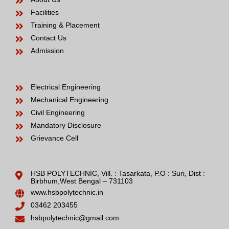
Facilities
Training & Placement
Contact Us
Admission
Electrical Engineering
Mechanical Engineering
Civil Engineering
Mandatory Disclosure
Grievance Cell
HSB POLYTECHNIC, Vill. : Tasarkata, P.O : Suri, Dist :
Birbhum,West Bengal – 731103
www.hsbpolytechnic.in
03462 203455
hsbpolytechnic@gmail.com