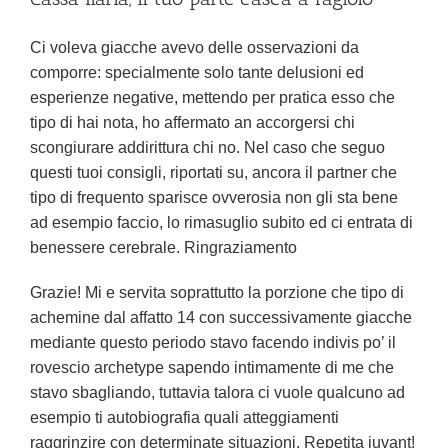
Ci voleva giacche avevo delle osservazioni da
comporre: specialmente solo tante delusioni ed
esperienze negative, mettendo per pratica esso che
tipo di hai nota, ho affermato an accorgersi chi
scongiurare addirittura chi no. Nel caso che seguo
questi tuoi consigli, riportati su, ancora il partner che
tipo di frequento sparisce ovverosia non gli sta bene
ad esempio faccio, lo rimasuglio subito ed ci entrata di
benessere cerebrale. Ringraziamento
Grazie! Mi e servita soprattutto la porzione che tipo di
achemine dal affatto 14 con successivamente giacche
mediante questo periodo stavo facendo indivis po’ il
rovescio archetype sapendo intimamente di me che
stavo sbagliando, tuttavia talora ci vuole qualcuno ad
esempio ti autobiografia quali atteggiamenti
raggrinzire con determinate situazioni. Repetita juvant!