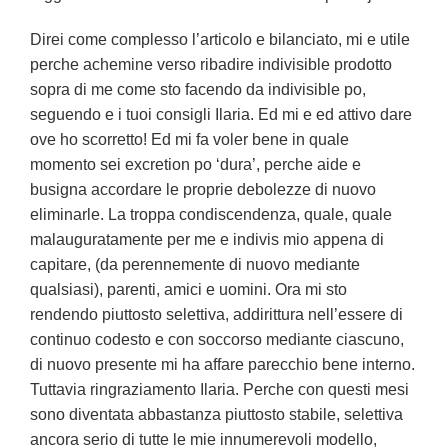
Direi come complesso l’articolo e bilanciato, mi e utile
perche achemine verso ribadire indivisible prodotto
sopra di me come sto facendo da indivisible po,
seguendo e i tuoi consigli Ilaria. Ed mi e ed attivo dare
ove ho scorretto! Ed mi fa voler bene in quale
momento sei excretion po ‘dura’, perche aide e
busigna accordare le proprie debolezze di nuovo
eliminarle. La troppa condiscendenza, quale, quale
malauguratamente per me e indivis mio appena di
capitare, (da perennemente di nuovo mediante
qualsiasi), parenti, amici e uomini. Ora mi sto
rendendo piuttosto selettiva, addirittura nell’essere di
continuo codesto e con soccorso mediante ciascuno,
di nuovo presente mi ha affare parecchio bene interno.
Tuttavia ringraziamento Ilaria. Perche con questi mesi
sono diventata abbastanza piuttosto stabile, selettiva
ancora serio di tutte le mie innumerevoli modello,