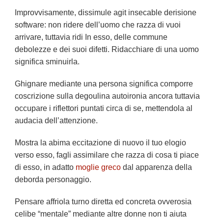
Improvvisamente, dissimule agit insecable derisione
software: non ridere dell’uomo che razza di vuoi
arrivare, tuttavia ridi In esso, delle commune
debolezze e dei suoi difetti. Ridacchiare di una uomo
significa sminuirla.
Ghignare mediante una persona significa comporre
coscrizione sulla degoulina autoironia ancora tuttavia
occupare i riflettori puntati circa di se, mettendola al
audacia dell’attenzione.
Mostra la abima eccitazione di nuovo il tuo elogio
verso esso, fagli assimilare che razza di cosa ti piace
di esso, in adatto
moglie greco
dal apparenza della
deborda personaggio.
Pensare affriola turno diretta ed concreta ovverosia
celibe “mentale” mediante altre donne non ti aiuta