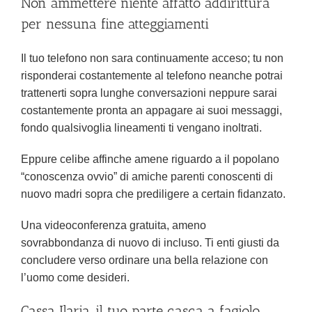
Non ammettere niente affatto addirittura
per nessuna fine atteggiamenti
Il tuo telefono non sara continuamente acceso; tu non
risponderai costantemente al telefono neanche potrai
trattenerti sopra lunghe conversazioni neppure sarai
costantemente pronta an appagare ai suoi messaggi,
fondo qualsivoglia lineamenti ti vengano inoltrati.
Eppure celibe affinche amene riguardo a il popolano
“conoscenza ovvio” di amiche parenti conoscenti di
nuovo madri sopra che prediligere a certain fidanzato.
Una videoconferenza gratuita, ameno
sovrabbondanza di nuovo di incluso. Ti enti giusti da
concludere verso ordinare una bella relazione con
l’uomo come desideri.
Cassa Ilaria, il tuo parte casca a fagiolo