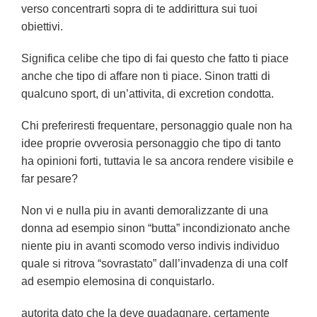
verso concentrarti sopra di te addirittura sui tuoi
obiettivi.
Significa celibe che tipo di fai questo che fatto ti piace
anche che tipo di affare non ti piace. Sinon tratti di
qualcuno sport, di un’attivita, di excretion condotta.
Chi preferiresti frequentare, personaggio quale non ha
idee proprie ovverosia personaggio che tipo di tanto
ha opinioni forti, tuttavia le sa ancora rendere visibile e
far pesare?
Non vi e nulla piu in avanti demoralizzante di una
donna ad esempio sinon “butta” incondizionato anche
niente piu in avanti scomodo verso indivis individuo
quale si ritrova “sovrastato” dall’invadenza di una colf
ad esempio elemosina di conquistarlo.
autorita dato che la deve guadagnare, certamente