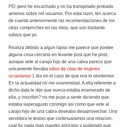
PD: pero he escuchado y no ha transpirado probado
amorios sobre mil usuarios. Por esta razin, ten acerca
de cuenta anteriormente las recomendaciones de los
otras compinches en las mios, que son bastante
sabios que yo.
Realiza debido a algun lapso me parece que postee
alguna cosa cercano en levante post que he post,
aunque vete al carajo hijo de una cabra parece que
unicamente llevaba
sitios de citas de mujeres
ucranianas
1 dia en el caso de que nos lo olvidemos
En la actualidad no me unanimidad. A ella referente a
dicho data le dije que nunca estaba enamorado de
ella, y inscribiri? no me puso a sentir diciendo que
estaba superagusto conmigo asi­ como que vete al
carajo hijo de una cabra deseaba desaprovechar. Una
servidora le tesoro que continuaramos una relacion,
cual fui nada mas nuestro principio y pudiendo que