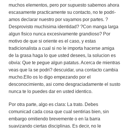
muchos elementos, pero por supuesto sabemos ahora
escasamente practicamente su contacto, no te podri­
amos declarar nuestro por vayamos por partes. ?
Desprovisto muchisima identidad? ?Con manga larga
algun fisico nunca excesivamente grandioso? Por
motivo de que si oriente es el caso, y estas
tradicionalista a cual si no le importa hacerse amiga
de la grasa haga lo que usted desees, la solucion es
obvia: Que te pegue algun patatus. Acerca de mientras
veas que la se podri? descuidar, una contacto cambia
mucho.Ello os lo digo empezando por el
desconocimiento, asi­ como desgraciadamente el susto
nunca te lo puedes dar en usted identico.
Por otra parte, algo es clara: La trato. Debes
comunicad cada cosa que cual sentirias bien, sin
embargo omitiendo brevemente o en la barra
suavizando ciertas disciplinas. Es decir, no le