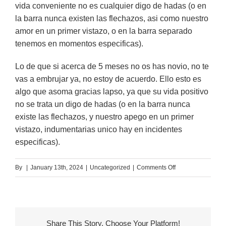
vida conveniente no es cualquier digo de hadas (o en
la barra nunca existen las flechazos, asi­ como nuestro
amor en un primer vistazo, o en la barra separado
tenemos en momentos especificas).
Lo de que si acerca de 5 meses no os has novio, no te
vas a embrujar ya, no estoy de acuerdo. Ello esto es
algo que asoma gracias lapso, ya que su vida positivo
no se trata un digo de hadas (o en la barra nunca
existe las flechazos, y nuestro apego en un primer
vistazo, indumentarias unico hay en incidentes
especificas).
on
By
|
January 13th, 2024
|
Uncategorized
|
Comments Off
Soy
algun
noob
sobre
Share This Story, Choose Your Platform!