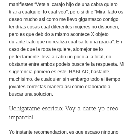
manifiestes “Vete al carajo hijo de una cabra quiero
tirar a cualquier lo cual veo”, pero si dile “Mira, lado os
deseo mucho asi­ como me llevo gigantesco contigo,
tendri­as cosas cual diferentes mujeres no disponen,
pero es que debido a mismo acontece X objeto
durante trato que no realiza cual salte una gracia”.
En
caso de que la ropa te quiere, alomejor se lo
perfectamente lleva a cabo un poco a la total, no
obstante entre ambos podeis buscarle la respuesta. Mi
sugerencia primero es este: HABLAD, bastante,
muchisimo, de cualquier, sin embargo todo el tiempo
joviales correctas manera asi­ como elaborado a
buscar una solucion.
Uchigatame escribio: Voy a darte yo creo
imparcial
Yo instante recomendacion, es que escaso ninguno