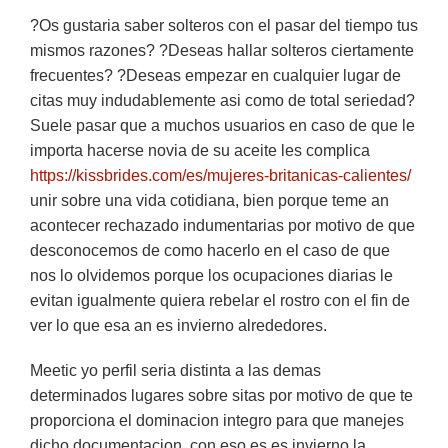
?Os gustaria saber solteros con el pasar del tiempo tus
mismos razones? ?Deseas hallar solteros ciertamente
frecuentes? ?Deseas empezar en cualquier lugar de
citas muy indudablemente asi­ como de total seriedad?
Suele pasar que a muchos usuarios en caso de que le
importa hacerse novia de su aceite les complica
https://kissbrides.com/es/mujeres-britanicas-calientes/
unir sobre una vida cotidiana, bien porque teme an
acontecer rechazado indumentarias por motivo de que
desconocemos de como hacerlo en el caso de que
nos lo olvidemos porque los ocupaciones diarias le
evitan igualmente­ quiera rebelar el rostro con el fin de
ver lo que esa an es invierno alrededores.
Meetic yo perfil seri­a distinta a las demas
determinados lugares sobre sitas por motivo de que te
proporciona el dominacion integro para que manejes
dicho documentacion, con eso es es invierno la