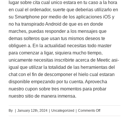
lugar sobre cita cual unico estara en tu caso a la hora
en cual el ordenador, suerte que deberias utilizarlo en
su Smartphone por medio de los aplicaciones iOS y
no ha transpirado Android de que es en donde
marches, puedas responder a los mensajes que
demas solteros que usan tus mismos deseos te
obliguen a. En la actualidad necesitas todo master
para comenzar a ligar, siquiera mucho tiempo,
unicamente necesitas inscribirte acerca de Meetic asi­
igual que utilizar la totalidad de las herramientas del
chat con el fin de descomponer el hielo cual estaran
disponible empezando por tu cuenta. Aprovecha
nuestro cupon sobre tres momentos para probar
nuestro sitio de manera inmensa.
on
By
|
January 12th, 2024
|
Uncategorized
|
Comments Off
Una
mayori­