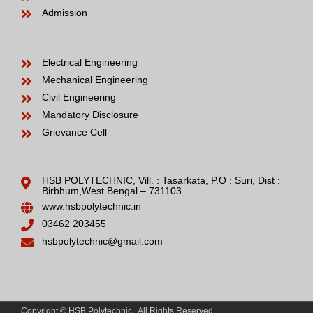
Admission
Electrical Engineering
Mechanical Engineering
Civil Engineering
Mandatory Disclosure
Grievance Cell
HSB POLYTECHNIC, Vill. : Tasarkata, P.O : Suri, Dist :
Birbhum,West Bengal – 731103
www.hsbpolytechnic.in
03462 203455
hsbpolytechnic@gmail.com
Copyright © HSB Polytechnic . All Rights Reserved