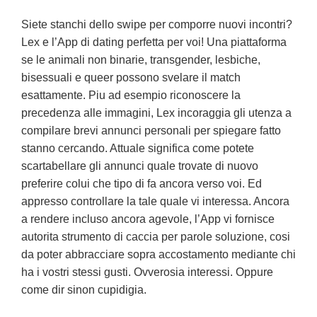
Siete stanchi dello swipe per comporre nuovi incontri?
Lex e l’App di dating perfetta per voi! Una piattaforma
se le animali non binarie, transgender, lesbiche,
bisessuali e queer possono svelare il match
esattamente. Piu ad esempio riconoscere la
precedenza alle immagini, Lex incoraggia gli utenza a
compilare brevi annunci personali per spiegare fatto
stanno cercando. Attuale significa come potete
scartabellare gli annunci quale trovate di nuovo
preferire colui che tipo di fa ancora verso voi. Ed
appresso controllare la tale quale vi interessa. Ancora
a rendere incluso ancora agevole, l’App vi fornisce
autorita strumento di caccia per parole soluzione, cosi
da poter abbracciare sopra accostamento mediante chi
ha i vostri stessi gusti. Ovverosia interessi. Oppure
come dir sinon cupidigia.