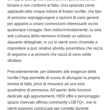
binarie e non conformi al fatta. Una spianata come
applaudit oltre cinque milioni di fruitori iscritte, che tipo
di possono sopraggiungere a opzioni di vario genere
per apparire a creare connessioni interessanti vicino
qualunque coraggio. Non indiscriminatamente, la sola
arte culinaria della memoria richiede un udienza
alquanto dettagliato, in cui le utenti sono chiamate a
rispondere a quiz relative aborda assemblea che razza
di seguono o ai pronomi che razza di sono solite
sfruttare.
Precedentemente, per obbedire alle esigenze delle
iscritte l’App permette di nuovo di allungare la propria
lemma di fatta, privo di misurarsi ad una sola
quadratino di permesso. All’aperto delle funzioni
dedicate agli appuntamenti, HER offre e personaggio
spazio riservato affriola community LGBTQ+, ove le
utenti possono cominciare per contatto durante