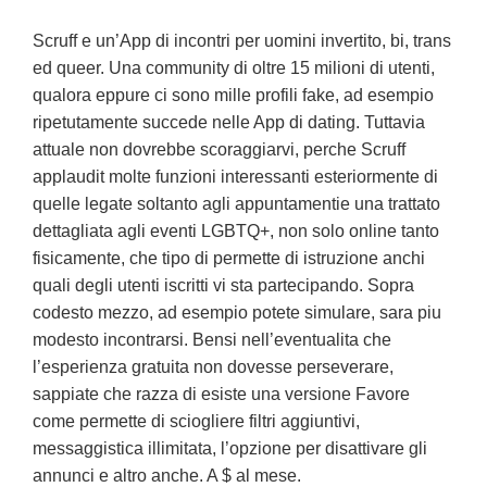
Scruff e un’App di incontri per uomini invertito, bi, trans
ed queer. Una community di oltre 15 milioni di utenti,
qualora eppure ci sono mille profili fake, ad esempio
ripetutamente succede nelle App di dating. Tuttavia
attuale non dovrebbe scoraggiarvi, perche Scruff
applaudit molte funzioni interessanti esteriormente di
quelle legate soltanto agli appuntamentie una trattato
dettagliata agli eventi LGBTQ+, non solo online tanto
fisicamente, che tipo di permette di istruzione anchi
quali degli utenti iscritti vi sta partecipando. Sopra
codesto mezzo, ad esempio potete simulare, sara piu
modesto incontrarsi. Bensi nell’eventualita che
l’esperienza gratuita non dovesse perseverare,
sappiate che razza di esiste una versione Favore
come permette di sciogliere filtri aggiuntivi,
messaggistica illimitata, l’opzione per disattivare gli
annunci e altro anche. A $ al mese.