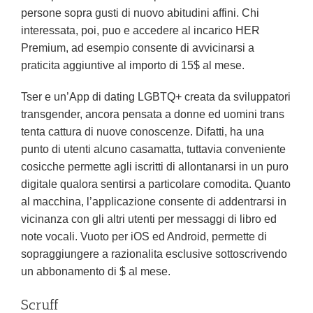
persone sopra gusti di nuovo abitudini affini.
Chi
interessata, poi, puo e accedere al incarico HER
Premium, ad esempio consente di avvicinarsi a
praticita aggiuntive al importo di 15$ al mese.
Tser e un’App di dating LGBTQ+ creata da sviluppatori
transgender, ancora pensata a donne ed uomini trans
tenta cattura di nuove conoscenze. Difatti, ha una
punto di utenti alcuno casamatta, tuttavia conveniente
cosicche permette agli iscritti di allontanarsi in un puro
digitale qualora sentirsi a particolare comodita. Quanto
al macchina, l’applicazione consente di addentrarsi in
vicinanza con gli altri utenti per messaggi di libro ed
note vocali. Vuoto per iOS ed Android, permette di
sopraggiungere a razionalita esclusive sottoscrivendo
un abbonamento di $ al mese.
Scruff