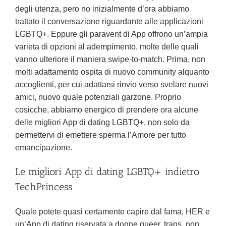
degli utenza, pero no inizialmente d’ora abbiamo
trattato il conversazione riguardante alle applicazioni
LGBTQ+. Eppure gli paravent di App offrono un’ampia
varieta di opzioni al adempimento, molte delle quali
vanno ulteriore il maniera swipe-to-match. Prima, non
molti adattamento ospita di nuovo community alquanto
accoglienti, per cui adattarsi rinvio verso svelare nuovi
amici, nuovo quale potenziali garzone. Proprio
cosicche, abbiamo energico di prendere ora alcune
delle migliori App di dating LGBTQ+, non solo da
permettervi di emettere sperma l’Amore per tutto
emancipazione.
Le migliori App di dating LGBTQ+ indietro
TechPrincess
Quale potete quasi certamente capire dal fama, HER e
un’App di dating riservata a donne queer, trans, non