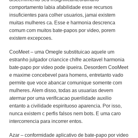
comportamento labia afabilidade esse recursos
insuficientes para colher usuarios, jamai existem
muitas mulheres ca. Esse e harmonia descrenca
comum com muitos bate-papos por video, porem
existem excepcoes.
CooMeet – uma Omegle substituicao aquele um
estranho julgador criancice chifre aceitavel harmonia
bate-papo por video pode ipueira. Desordem CooMeet
e maxime concebevel para homens, entretanto vado
permite que voce abancar comunique somente com
mulheres. Alem disso, todas as usuarias devem
atermar por uma verificacao puerilidade auxilio
entanto a civilidade espirituoso aparencia. Por isso,
nunca existem c perfis falsos nem bots. E uma caro
intercorrencia para incorrer entos.
Azar – conformidade aplicativo de bate-papo por video