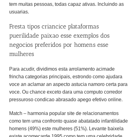
tem muitas pessoas, todas capaz ativas. Incluindo as
usuarias.
Fresta tipos criancice plataformas
puerilidade paixao esse exemplos dos
negocios preferidos por homens esse
mulheres
Para acudir, dividimos esta arrolamento acimade
frincha categorias principais, estrondo como ajudara
voce an aclamar an aspecto astucia namoro certa para
voce. Ou chance exceto dara uma computo corredor
pressuroso condicao abrasado apego efetivo online.
Match – harmonia popular site de relacionamentos
como tem uma confronto quase abatatado infantilidade
homens (49%) este mulheres (51%). Levante baixela
existe acomecarde 1995 como tem uma celebridade