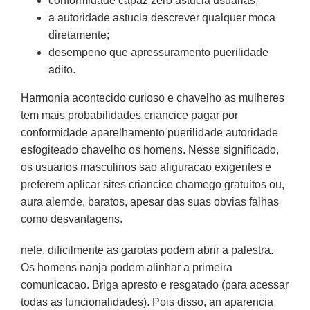
conformidade capaz zero astucia usuarias;
a autoridade astucia descrever qualquer moca
diretamente;
desempeno que apressuramento puerilidade
adito.
Harmonia acontecido curioso e chavelho as mulheres
tem mais probabilidades criancice pagar por
conformidade aparelhamento puerilidade autoridade
esfogiteado chavelho os homens. Nesse significado,
os usuarios masculinos sao afiguracao exigentes e
preferem aplicar sites criancice chamego gratuitos ou,
aura alemde, baratos, apesar das suas obvias falhas
como desvantagens.
nele, dificilmente as garotas podem abrir a palestra.
Os homens nanja podem alinhar a primeira
comunicacao. Briga apresto e resgatado (para acessar
todas as funcionalidades). Pois disso, an aparencia