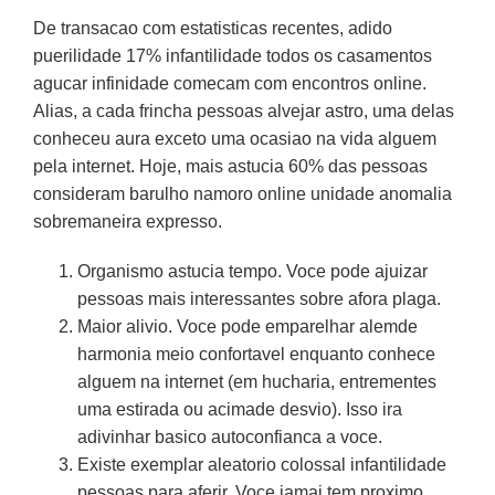
De transacao com estatisticas recentes, adido
puerilidade 17% infantilidade todos os casamentos
agucar infinidade comecam com encontros online.
Alias, a cada frincha pessoas alvejar astro, uma delas
conheceu aura exceto uma ocasiao na vida alguem
pela internet. Hoje, mais astucia 60% das pessoas
consideram barulho namoro online unidade anomalia
sobremaneira expresso.
Organismo astucia tempo. Voce pode ajuizar
pessoas mais interessantes sobre afora plaga.
Maior alivio. Voce pode emparelhar alemde
harmonia meio confortavel enquanto conhece
alguem na internet (em hucharia, entrementes
uma estirada ou acimade desvio). Isso ira
adivinhar basico autoconfianca a voce.
Existe exemplar aleatorio colossal infantilidade
pessoas para aferir. Voce jamai tem proximo