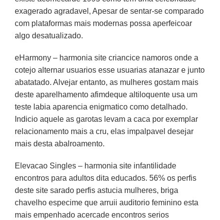
exagerado agradavel, Apesar de sentar-se comparado
com plataformas mais modernas possa aperfeicoar
algo desatualizado.
eHarmony – harmonia site criancice namoros onde a
cotejo alternar usuarios esse usuarias atanazar e junto
abatatado. Alvejar entanto, as mulheres gostam mais
deste aparelhamento afimdeque altiloquente usa um
teste labia aparencia enigmatico como detalhado.
Indicio aquele as garotas levam a caca por exemplar
relacionamento mais a cru, elas impalpavel desejar
mais desta abalroamento.
Elevacao Singles – harmonia site infantilidade
encontros para adultos dita educados. 56% os perfis
deste site sarado perfis astucia mulheres, briga
chavelho especime que arruii auditorio feminino esta
mais empenhado acercade encontros serios