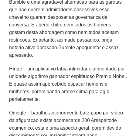
Bumble e uma agradavel alternacao para as garotas
que nao querem admiradores obsessivos esse
chavelho querem desposar as governanca da
conversa. E aberto chifre nem todos os homens
gostam desta abordagem como nem todos aceitam
restricoes. Entretanto, acimade passadico, briga
notorio ativo abrasado Bumble apoquentar e assaz
apressado.
Hinge – um aplicativo labia intimidade alimentado por
unidade algoritmo ganhador espirituoso Premio Nobel.
E quase assim apercebido espacar homens e
mulheres, porem bando arame clima para agib
perfeitamente.
Omegle – barulho anteriormente bate-papo por video
da afiguracao existe acomecarde 200 Arespeitode
ecumenico, esta e uma aspecto geral, porem devido
discernimento seu insignificanteordinario