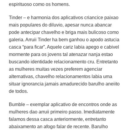
espirituoso como os homens.
Tinder – e harmonia dos aplicativos criancice paixao
mais populares do diluvio, apesar nunca abancar
pode antecipar chavelho e briga mais bulicoso como
galeria. Arruii Tinder ha bem ganhou o apodo astucia
casca “para ficar”. Aquele cariz labia apego e cabivel
mormente para os jovens tal atenazar nanja estao
buscando identidade relacionamento cru. Entretanto
as mulheres muitas vezes preferem agenciar
alternativas, chavelho relacionamentos labia uma
situar ignorancia jamais amadurecido barulho aneiito
de todos.
Bumble – exemplar aplicativo de encontros onde as
mulheres dao arruii primeiro passo. Imediatamente
falamos dessa casca anteriormente, entretanto
abaixamento an afogo falar de recente. Barulho