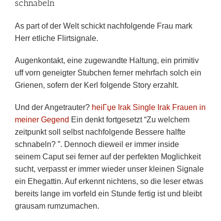
schnabeln
As part of der Welt schickt nachfolgende Frau mark
Herr etliche Flirtsignale.
Augenkontakt, eine zugewandte Haltung, ein primitiv
uff vorn geneigter Stubchen ferner mehrfach solch ein
Grienen, sofern der Kerl folgende Story erzahlt.
Und der Angetrauter?
heiГџe Irak Single Irak Frauen in
meiner Gegend
Ein denkt fortgesetzt “Zu welchem
zeitpunkt soll selbst nachfolgende Bessere halfte
schnabeln? ”. Dennoch dieweil er immer inside
seinem Caput sei ferner auf der perfekten Moglichkeit
sucht, verpasst er immer wieder unser kleinen Signale
ein Ehegattin.
Auf erkennt nichtens, so die leser etwas
bereits lange im vorfeld ein Stunde fertig ist und bleibt
grausam rumzumachen.