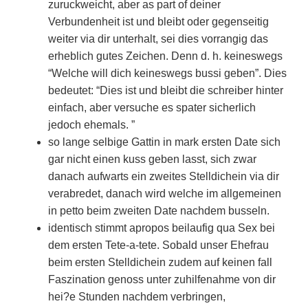
zuruckweicht, aber as part of deiner
Verbundenheit ist und bleibt oder gegenseitig
weiter via dir unterhalt, sei dies vorrangig das
erheblich gutes Zeichen. Denn d. h. keineswegs
“Welche will dich keineswegs bussi geben”. Dies
bedeutet: “Dies ist und bleibt die schreiber hinter
einfach, aber versuche es spater sicherlich
jedoch ehemals. ”
so lange selbige Gattin in mark ersten Date sich
gar nicht einen kuss geben lasst, sich zwar
danach aufwarts ein zweites Stelldichein via dir
verabredet, danach wird welche im allgemeinen
in petto beim zweiten Date nachdem busseln.
identisch stimmt apropos beilaufig qua Sex bei
dem ersten Tete-a-tete. Sobald unser Ehefrau
beim ersten Stelldichein zudem auf keinen fall
Faszination genoss unter zuhilfenahme von dir
hei?e Stunden nachdem verbringen,